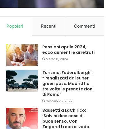
Popolari
Recenti
Commenti
Pensioni aprile 2024,
ecco aumenti e arretrati
Marzo 8, 2024
Turismo, Federalberghi:
“Penalizzati dal super
green pass. Madrid ha
tre volte le prenotazioni
di Roma”
Gennaio 25, 2022
Bassetti a LaChirico:
‘Salvini dice cose di
buon senso. Con
Zingaretti non ci vado