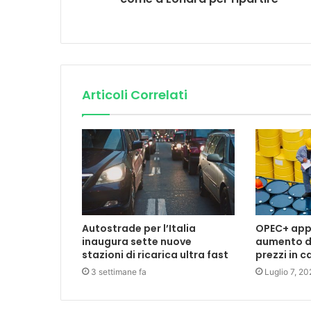
Articoli Correlati
Autostrade per l’Italia
OPEC+ appr
inaugura sette nuove
aumento de
stazioni di ricarica ultra fast
prezzi in c
3 settimane fa
Luglio 7, 20