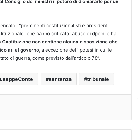
l Consiglio dei ministri il potere di dichiararlo per un
lencato i “preminenti costituzionalisti e presidenti
tituzionale” che hanno criticato l’abuso di dpcm, e ha
a Costituzione non contiene alcuna disposizione che
icolari al governo,
a eccezione dell’ipotesi in cui le
ato di guerra, come previsto dall’articolo 78”.
iuseppeConte
sentenza
tribunale