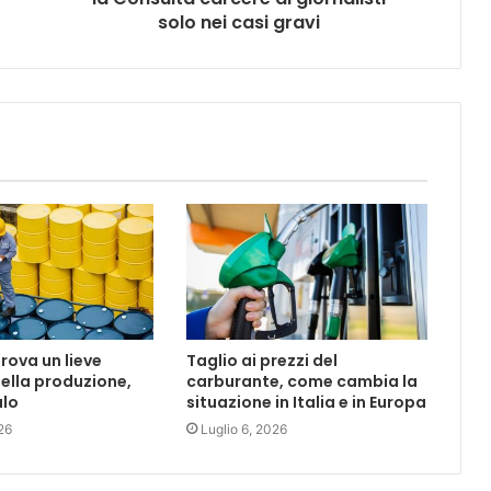
solo nei casi gravi
ova un lieve
Taglio ai prezzi del
lla produzione,
carburante, come cambia la
alo
situazione in Italia e in Europa
26
Luglio 6, 2026