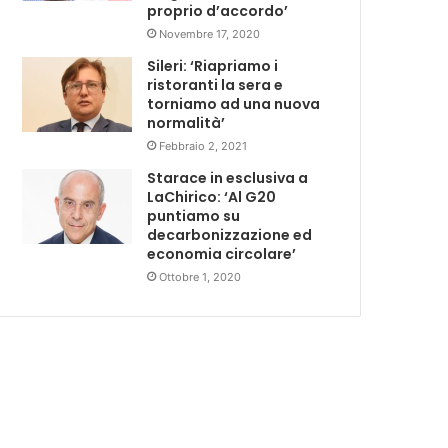
proprio d’accordo’
Novembre 17, 2020
Sileri: ‘Riapriamo i
ristoranti la sera e
torniamo ad una nuova
normalità’
Febbraio 2, 2021
Starace in esclusiva a
LaChirico: ‘Al G20
puntiamo su
decarbonizzazione ed
economia circolare’
Ottobre 1, 2020