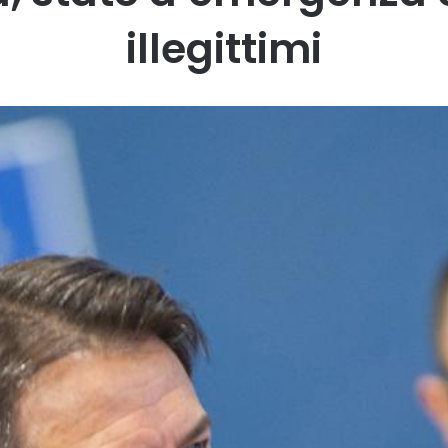
illegittimi