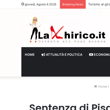
Turismo al giro
giovedì, Agosto 6 2026
Breaking News
HOME
ATTUALITÀ E POLITICA
ECONOMI
Home
/
Sentenza di Pis