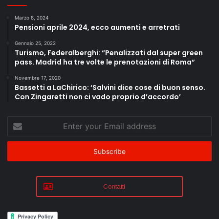
Marzo 8, 2024
Pensioni aprile 2024, ecco aumenti e arretrati
Gennaio 25, 2022
Turismo, Federalberghi: “Penalizzati dal super green
pass. Madrid ha tre volte le prenotazioni di Roma”
Novembre 17, 2020
Bassetti a LaChirico: ‘Salvini dice cose di buon senso.
Con Zingaretti non ci vado proprio d’accordo’
Enter
your
Email
address
Contatti