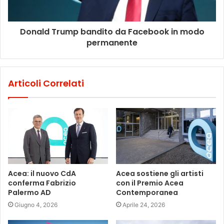
Donald Trump bandito da Facebook in modo
permanente
Articoli Correlati
Acea: il nuovo CdA
Acea sostiene gli artisti
conferma Fabrizio
con il Premio Acea
Palermo AD
Contemporanea
Giugno 4, 2026
Aprile 24, 2026