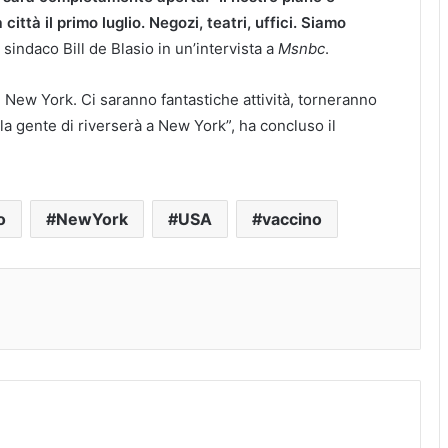
città il primo luglio. Negozi, teatri, uffici. Siamo
l sindaco Bill de Blasio in un’intervista a
Msnbc
.
i New York. Ci saranno fantastiche attività, torneranno
 la gente di riverserà a New York”, ha concluso il
o
NewYork
USA
vaccino