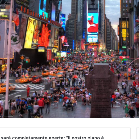
k sarà completamente aperta: “Il nostro piano è