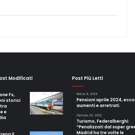
Post Modificati
Post Più Letti
one Fs,
Marzo 8, 2024
Pensioni aprile 2024, ecco
eni storici
aumenti e arretrati
 tra
e e
Gennaio 25, 2022
dia
Turismo, Federalberghi:
“Penalizzati dal super gre
Madrid ha tre volte le
frena il