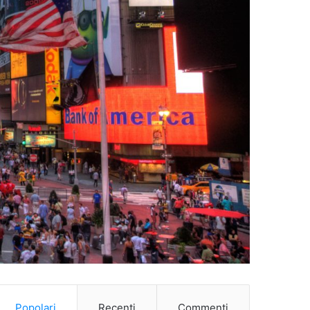
Popolari
Recenti
Commenti