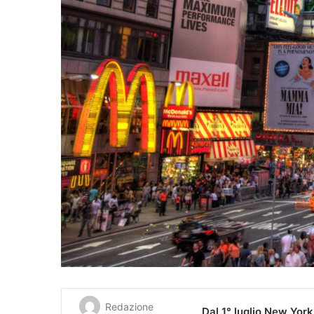
Redazione
Dal 1° luglio New Yor