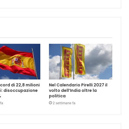
ord di 22,8 milioni
Nel Calendario Pirelli 2027 il
i: disoccupazione
volto dell’India oltre la
%
politica
fa
2 settimane fa