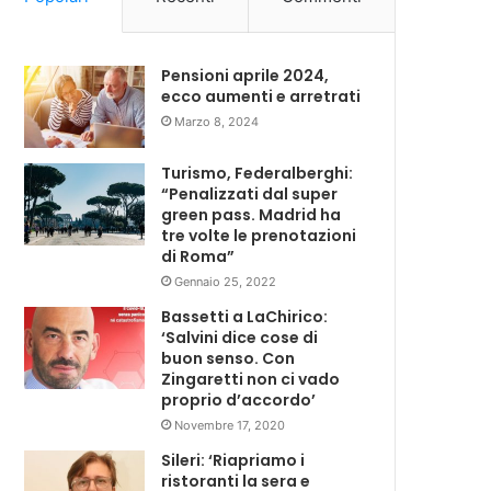
Pensioni aprile 2024,
ecco aumenti e arretrati
Marzo 8, 2024
Turismo, Federalberghi:
“Penalizzati dal super
green pass. Madrid ha
tre volte le prenotazioni
di Roma”
Gennaio 25, 2022
Bassetti a LaChirico:
‘Salvini dice cose di
buon senso. Con
Zingaretti non ci vado
proprio d’accordo’
Novembre 17, 2020
Sileri: ‘Riapriamo i
ristoranti la sera e