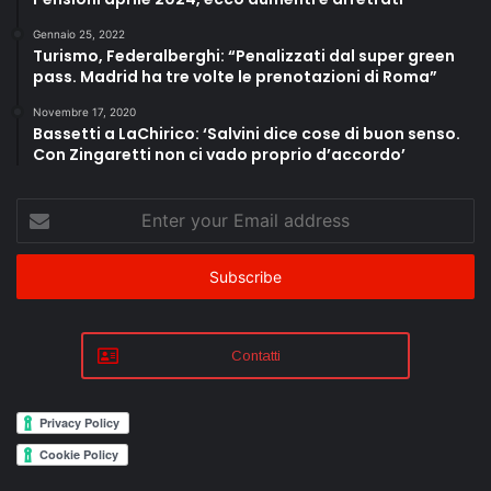
Gennaio 25, 2022
Turismo, Federalberghi: “Penalizzati dal super green
pass. Madrid ha tre volte le prenotazioni di Roma”
Novembre 17, 2020
Bassetti a LaChirico: ‘Salvini dice cose di buon senso.
Con Zingaretti non ci vado proprio d’accordo’
Enter
your
Email
address
Contatti