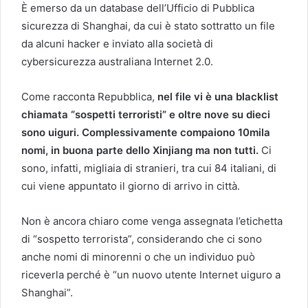
È emerso da un database dell’Ufficio di Pubblica
sicurezza di Shanghai, da cui è stato sottratto un file
da alcuni hacker e inviato alla società di
cybersicurezza australiana Internet 2.0.
Come racconta Repubblica,
nel file vi è una blacklist
chiamata “sospetti terroristi” e oltre nove su dieci
sono uiguri. Complessivamente compaiono 10mila
nomi, in buona parte dello Xinjiang ma non tutti.
Ci
sono, infatti, migliaia di stranieri, tra cui 84 italiani, di
cui viene appuntato il giorno di arrivo in città.
Non è ancora chiaro come venga assegnata l’etichetta
di “sospetto terrorista”, considerando che ci sono
anche nomi di minorenni o che un individuo può
riceverla perché è “un nuovo utente Internet uiguro a
Shanghai”.