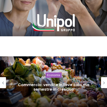
Economia
Commercio: vendite in lieve calo ma
semestre in crescita