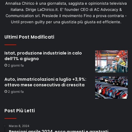
Annalisa Chirico è una giornalista, saggista e opinionista televisiva
italiana. Dirige LaChirico.it. E' founder CEO di AC Advocacy &
Communication srl. Presiede il movimento Fino a prova contraria -
Until proven guilty per una giustizia più giusta ed efficiente.
Ultimi Post Modificati
Istat, produzione industriale in calo
dell’1% a giugno
2 giorni fa
Auto, immatricolazioni a luglio +3,9%:
ottavo mese consecutivo di crescita
2 giorni fa
Post Più Letti
Marzo 8, 2024
Pensioni aprile 2024, ecco aumenti e arretrati