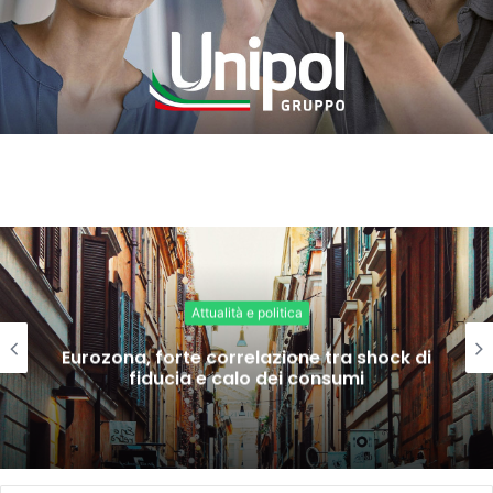
Attualità e politica
Eurozona, forte correlazione tra shock di
fiducia e calo dei consumi