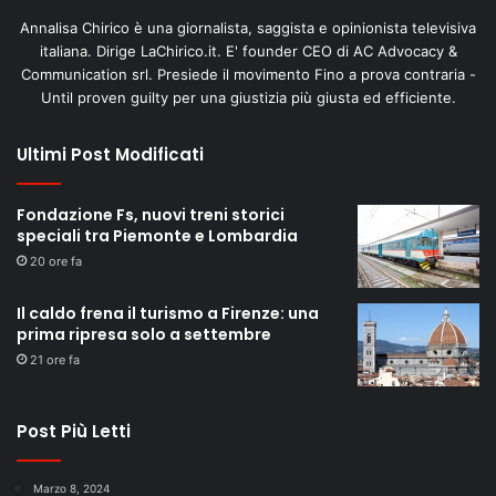
Annalisa Chirico è una giornalista, saggista e opinionista televisiva
italiana. Dirige LaChirico.it. E' founder CEO di AC Advocacy &
Communication srl. Presiede il movimento Fino a prova contraria -
Until proven guilty per una giustizia più giusta ed efficiente.
Ultimi Post Modificati
Fondazione Fs, nuovi treni storici
speciali tra Piemonte e Lombardia
20 ore fa
Il caldo frena il turismo a Firenze: una
prima ripresa solo a settembre
21 ore fa
Post Più Letti
Marzo 8, 2024