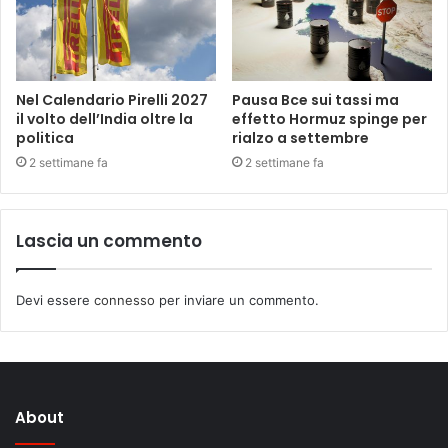
Nel Calendario Pirelli 2027
Pausa Bce sui tassi ma
il volto dell’India oltre la
effetto Hormuz spinge per
politica
rialzo a settembre
2 settimane fa
2 settimane fa
Lascia un commento
Devi essere
connesso
per inviare un commento.
About