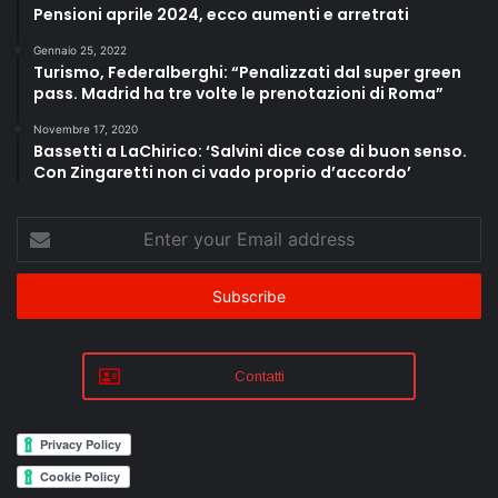
Pensioni aprile 2024, ecco aumenti e arretrati
Gennaio 25, 2022
Turismo, Federalberghi: “Penalizzati dal super green
pass. Madrid ha tre volte le prenotazioni di Roma”
Novembre 17, 2020
Bassetti a LaChirico: ‘Salvini dice cose di buon senso.
Con Zingaretti non ci vado proprio d’accordo’
Enter
your
Email
address
Contatti