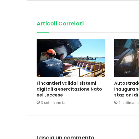
Articoli Correlati
Fincantieri valida i sistemi
Autostrade 
digitali a esercitazione Nato
inaugura s
nel Leccese
stazioni di
3 settimane fa
4 settimane
Lascia un commento