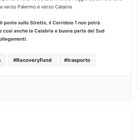
na verso Palermo e verso Catania.
l ponte sullo Stretto, il Corridoio 1 non potrà
 e così anche la Calabria e buona parte del Sud
ollegamenti.
a
RecoveryFund
trasporto