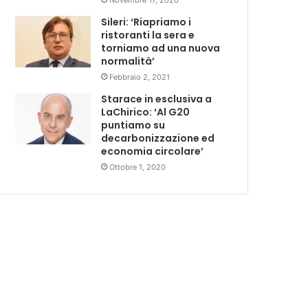
Sileri: ‘Riapriamo i
ristoranti la sera e
torniamo ad una nuova
normalità’
Febbraio 2, 2021
Starace in esclusiva a
LaChirico: ‘Al G20
puntiamo su
decarbonizzazione ed
economia circolare’
Ottobre 1, 2020