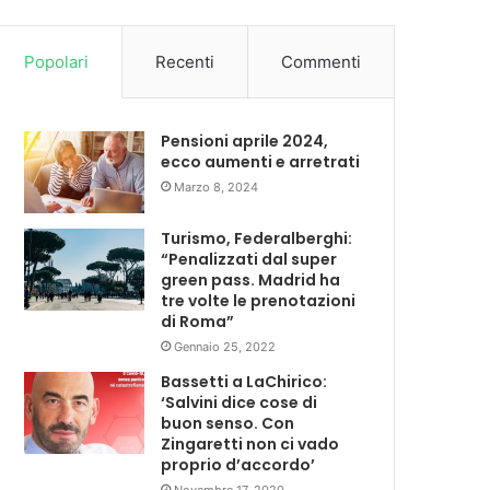
Popolari
Recenti
Commenti
Pensioni aprile 2024,
ecco aumenti e arretrati
Marzo 8, 2024
Turismo, Federalberghi:
“Penalizzati dal super
green pass. Madrid ha
tre volte le prenotazioni
di Roma”
Gennaio 25, 2022
Bassetti a LaChirico:
‘Salvini dice cose di
buon senso. Con
Zingaretti non ci vado
proprio d’accordo’
Novembre 17, 2020