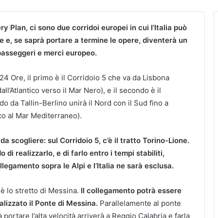
ry Plan, ci sono due corridoi europei in cui l’Italia può
e e, se saprà portare a termine le opere, diventerà un
 passeggeri e merci europeo.
24 Ore, il primo è il Corridoio 5 che va da Lisbona
all’Atlantico verso il Mar Nero), e il secondo è il
o da Tallin-Berlino unirà il Nord con il Sud fino a
co al Mar Mediterraneo).
a scogliere: sul Corridoio 5, c’è il tratto Torino-Lione.
di realizzarlo, e di farlo entro i tempi stabiliti,
llegamento sopra le Alpi e l’Italia ne sarà esclusa.
 è lo stretto di Messina.
Il collegamento potrà essere
lizzato il Ponte di Messina.
Parallelamente al ponte
 portare l’alta velocità arriverà a Reggio Calabria e farla