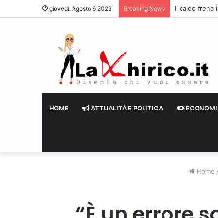
Il caldo frena
giovedì, Agosto 6 2026
Breaking News
HOME
ATTUALITÀ E POLITICA
ECONOMI
Home
“È un errore s