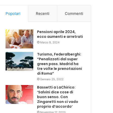
Popolari
Recenti
Commenti
Pensioni aprile 2024,
ecco aumenti e arretrati
Marzo 8, 2024
Turismo, Federalberghi:
“Penalizzati dal super
green pass. Madrid ha
tre volte le prenotazioni
di Roma”
Gennaio 25, 2022
Bassetti a LaChirico:
‘Salvini dice cose di
buon senso. Con
Zingaretti non ci vado
proprio d’accordo’
Novembre 17, 2020