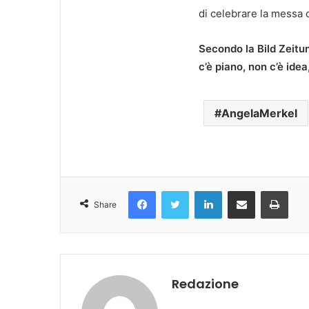
di celebrare la messa 
Secondo la Bild Zeitu
c’è piano, non c’è idea
AngelaMerkel
Facebook
Twitter
LinkedIn
Condividi Via Email
Stampa
Share
Redazione