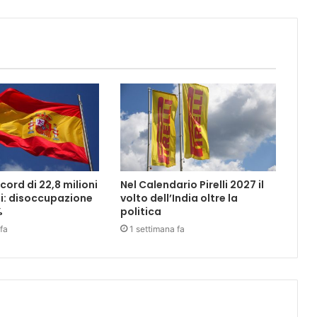
ord di 22,8 milioni
Nel Calendario Pirelli 2027 il
i: disoccupazione
volto dell’India oltre la
%
politica
fa
1 settimana fa