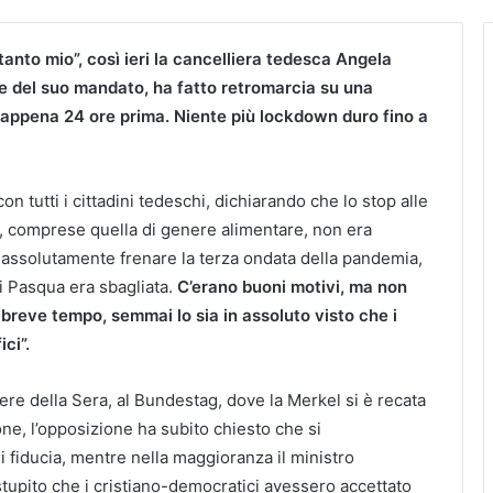
ltanto mio”, così ieri la cancelliera tedesca Angela
ne del suo mandato, ha fatto retromarcia su una
appena 24 ore prima. Niente più lockdown duro fino a
on tutti i cittadini tedeschi, dichiarando che lo stop alle
rile, comprese quella di genere alimentare, non era
 assolutamente frenare la terza ondata della pandemia,
di Pasqua era sbagliata.
C’erano buoni motivi, ma non
ì breve tempo, semmai lo sia in assoluto visto che i
ci”.
ere della Sera, al Bundestag, dove la Merkel si è recata
ne, l’opposizione ha subito chiesto che si
i fiducia, mentre nella maggioranza il ministro
 stupito che i cristiano-democratici avessero accettato