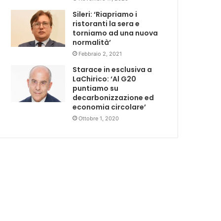
Sileri: ‘Riapriamo i
ristoranti la sera e
torniamo ad una nuova
normalità’
Febbraio 2, 2021
Starace in esclusiva a
LaChirico: ‘Al G20
puntiamo su
decarbonizzazione ed
economia circolare’
Ottobre 1, 2020