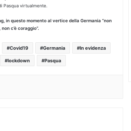
di Pasqua virtualmente.
ng, in questo momento al vertice della Germania “non
, non c’è coraggio”.
Covid19
Germania
In evidenza
lockdown
Pasqua