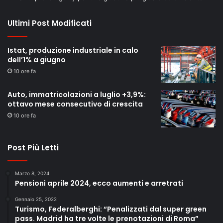
Ultimi Post Modificati
Istat, produzione industriale in calo
dell’1% a giugno
10 ore fa
Auto, immatricolazioni a luglio +3,9%:
ottavo mese consecutivo di crescita
10 ore fa
Post Più Letti
Marzo 8, 2024
Pensioni aprile 2024, ecco aumenti e arretrati
Gennaio 25, 2022
Turismo, Federalberghi: “Penalizzati dal super green
pass. Madrid ha tre volte le prenotazioni di Roma”