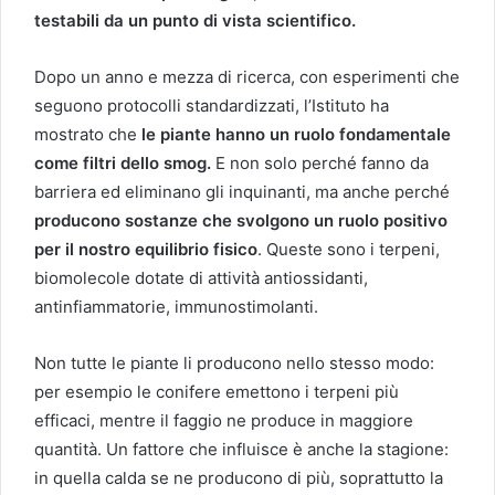
testabili da un punto di vista scientifico.
Dopo un anno e mezza di ricerca, con esperimenti che
seguono protocolli standardizzati, l’Istituto ha
mostrato che
le piante hanno un ruolo fondamentale
come filtri dello smog.
E non solo perché fanno da
barriera ed eliminano gli inquinanti, ma anche perché
producono sostanze che svolgono un ruolo positivo
per il nostro equilibrio fisico
. Queste sono i terpeni,
biomolecole dotate di attività antiossidanti,
antinfiammatorie, immunostimolanti.
Non tutte le piante li producono nello stesso modo:
per esempio le conifere emettono i terpeni più
efficaci, mentre il faggio ne produce in maggiore
quantità. Un fattore che influisce è anche la stagione:
in quella calda se ne producono di più, soprattutto la