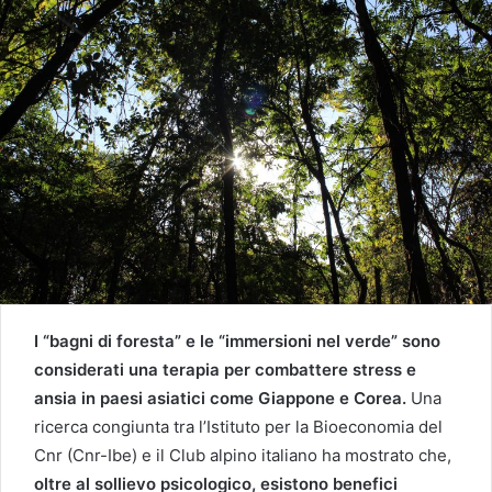
I “bagni di foresta” e le “immersioni nel verde” sono
considerati una terapia per combattere stress e
ansia in paesi asiatici come Giappone e Corea.
Una
ricerca congiunta tra l’Istituto per la Bioeconomia del
Cnr (Cnr-Ibe) e il Club alpino italiano ha mostrato che,
oltre al sollievo psicologico, esistono benefici