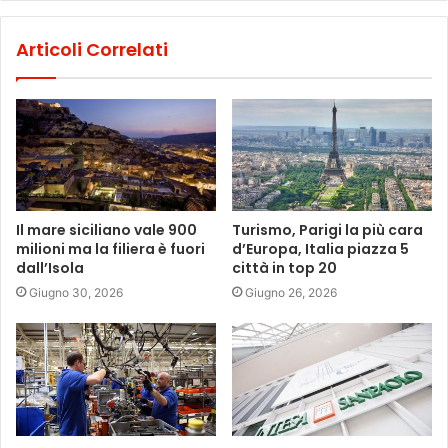
Articoli Correlati
Il mare siciliano vale 900
Turismo, Parigi la più cara
milioni ma la filiera è fuori
d’Europa, Italia piazza 5
dall’Isola
città in top 20
Giugno 30, 2026
Giugno 26, 2026