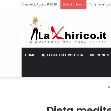
Turismo al giro
giovedì, Agosto 6 2026
Breaking News
HOME
ATTUALITÀ E POLITICA
ECONOMI
Dieta medite