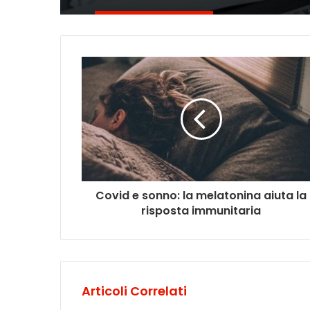
Covid e sonno: la melatonina aiuta la
risposta immunitaria
Articoli Correlati