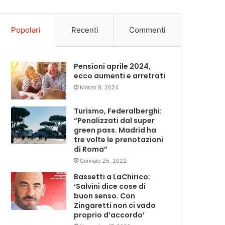
Popolari
Recenti
Commenti
Pensioni aprile 2024,
ecco aumenti e arretrati
Marzo 8, 2024
Turismo, Federalberghi:
“Penalizzati dal super
green pass. Madrid ha
tre volte le prenotazioni
di Roma”
Gennaio 25, 2022
Bassetti a LaChirico:
‘Salvini dice cose di
buon senso. Con
Zingaretti non ci vado
proprio d’accordo’