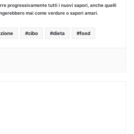
urre progressivamente tutti i nuovi sapori, anche quelli
angerebbero mai come verdure o sapori amari.
azione
cibo
dieta
food