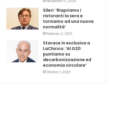
Novembre 17, 2020
Sileri: ‘Riapriamo i
ristoranti la sera e
torniamo ad una nuova
normalità’
Febbraio 2, 2021
Starace in esclusiva a
LaChirico: ‘Al G20
puntiamo su
decarbonizzazione ed
economia circolare’
Ottobre 1, 2020