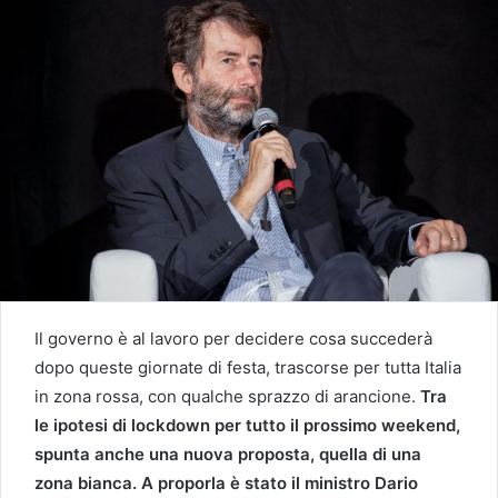
Il governo è al lavoro per decidere cosa succederà
dopo queste giornate di festa, trascorse per tutta Italia
in zona rossa, con qualche sprazzo di arancione.
Tra
le ipotesi di lockdown per tutto il prossimo weekend,
spunta anche una nuova proposta, quella di una
zona bianca. A proporla è stato il ministro Dario