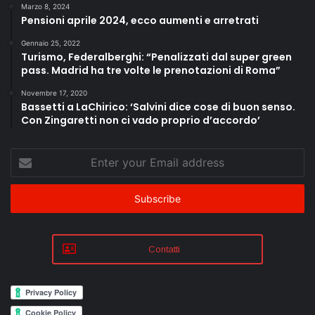
Marzo 8, 2024
Pensioni aprile 2024, ecco aumenti e arretrati
Gennaio 25, 2022
Turismo, Federalberghi: “Penalizzati dal super green
pass. Madrid ha tre volte le prenotazioni di Roma”
Novembre 17, 2020
Bassetti a LaChirico: ‘Salvini dice cose di buon senso.
Con Zingaretti non ci vado proprio d’accordo’
Enter
your
Email
address
Contatti