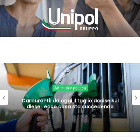
Attualità e politica
Carburanti: da oggi il taglio accise sul
diesel, ecco cosa sta succedendo