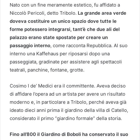
Nato con un fine meramente estetico, fu affidato a
Niccolò Pericoli, detto Tribolo.
La grande area verde
doveva costituire un unico spazio dove tutte le
forme potessero integrarsi, tant’è che due ali del
palazzo erano state spostate per creare un
passaggio interno
, come racconta Repubblica. Al suo
interno una Kaffehaus per riposarsi dopo una
passeggiata, gradinate per assistere agli spettacoli
teatrali, panchine, fontane, grotte.
Cosimo I de’ Medici era il committente. Aveva deciso
di affidare l’opera ad un artista per avere un risultato
moderno e, in particolare a Tribolo, perché aveva già
ideato dieci anni prima il giardino della villa di Catello,
considerato il primo “giardino formale” della storia.
Fino all’800 il Giardino di Boboli ha conservato il suo