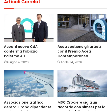
Articoli Correlati
Acea: il nuovo CdA
Acea sostiene gli artisti
conferma Fabrizio
con il Premio Acea
Palermo AD
Contemporanea
Giugno 4, 2026
Aprile 24, 2026
Associazione traffico
MSC Crociere sigla un
aereo: Europa dipendente
accordo con Simest per la