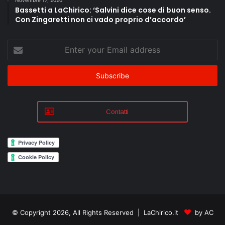
Bassetti a LaChirico: ‘Salvini dice cose di buon senso.
Con Zingaretti non ci vado proprio d’accordo’
Enter
your
Email
address
Contatti
© Copyright 2026, All Rights Reserved | LaChirico.it
by AC