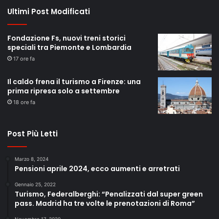
Ultimi Post Modificati
Fondazione Fs, nuovi treni storici
speciali tra Piemonte e Lombardia
17 ore fa
Il caldo frena il turismo a Firenze: una
prima ripresa solo a settembre
18 ore fa
Post Più Letti
Marzo 8, 2024
Pensioni aprile 2024, ecco aumenti e arretrati
Gennaio 25, 2022
Turismo, Federalberghi: “Penalizzati dal super green
pass. Madrid ha tre volte le prenotazioni di Roma”
Novembre 17, 2020