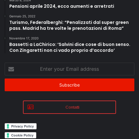
Pensioni aprile 2024, ecco aumenti e arretrati
Gennaio 25, 2022
Turismo, Federalberghi: “Penalizzati dal super green
pass. Madrid ha tre volte le prenotazioni di Roma”
Novembre 17, 2020
Bassetti a LaChirico: ‘Salvini dice cose di buon senso.
Con Zingaretti non ci vado proprio d’accordo’
Enter
your
Email
address
Contatti