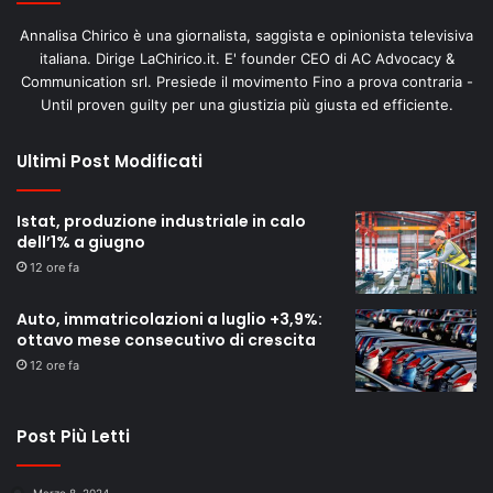
Annalisa Chirico è una giornalista, saggista e opinionista televisiva
italiana. Dirige LaChirico.it. E' founder CEO di AC Advocacy &
Communication srl. Presiede il movimento Fino a prova contraria -
Until proven guilty per una giustizia più giusta ed efficiente.
Ultimi Post Modificati
Istat, produzione industriale in calo
dell’1% a giugno
12 ore fa
Auto, immatricolazioni a luglio +3,9%:
ottavo mese consecutivo di crescita
12 ore fa
Post Più Letti
Marzo 8, 2024