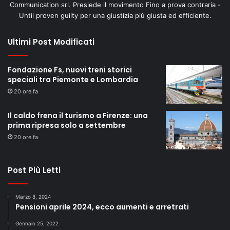
Communication srl. Presiede il movimento Fino a prova contraria -
Until proven guilty per una giustizia più giusta ed efficiente.
Ultimi Post Modificati
Fondazione Fs, nuovi treni storici
speciali tra Piemonte e Lombardia
20 ore fa
Il caldo frena il turismo a Firenze: una
prima ripresa solo a settembre
20 ore fa
Post Più Letti
Marzo 8, 2024
Pensioni aprile 2024, ecco aumenti e arretrati
Gennaio 25, 2022