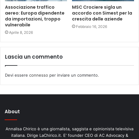
Associazione traffico
MSC Crociere sigla un
aereo: Europa dipendente
accordo con Simest per la
da importazioni, troppo
crescita delle aziende
vulnerabile
Febbraio 16, 2026
Aprile 8, 2026
Lascia un commento
Devi essere
connesso
per inviare un commento.
About
Annalisa Chirico è una giornalista, saggista e opinionista televisiva
italiana. Dirige LaChirico.it. E' founder CEO di AC Advocacy &