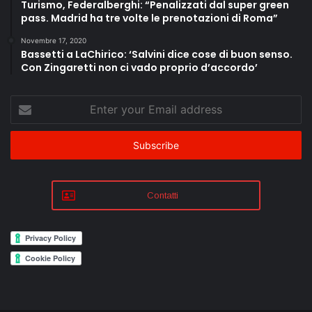
Turismo, Federalberghi: “Penalizzati dal super green
pass. Madrid ha tre volte le prenotazioni di Roma”
Novembre 17, 2020
Bassetti a LaChirico: ‘Salvini dice cose di buon senso.
Con Zingaretti non ci vado proprio d’accordo’
Enter
your
Email
address
Contatti