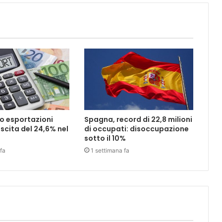
o esportazioni
Spagna, record di 22,8 milioni
scita del 24,6% nel
di occupati: disoccupazione
sotto il 10%
fa
1 settimana fa