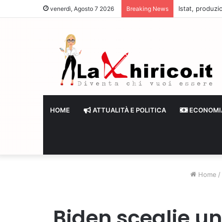
Istat, produzi
venerdì, Agosto 7 2026
Breaking News
HOME
ATTUALITÀ E POLITICA
ECONOMI
Home
/
Biden sceglie un