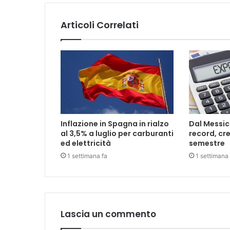
Articoli Correlati
Inflazione in Spagna in rialzo
Dal Messic
al 3,5% a luglio per carburanti
record, cre
ed elettricità
semestre
1 settimana fa
1 settimana 
Lascia un commento