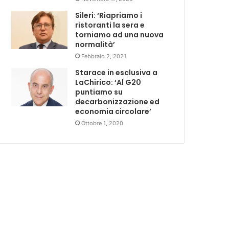
Sileri: ‘Riapriamo i
ristoranti la sera e
torniamo ad una nuova
normalità’
Febbraio 2, 2021
Starace in esclusiva a
LaChirico: ‘Al G20
puntiamo su
decarbonizzazione ed
economia circolare’
Ottobre 1, 2020