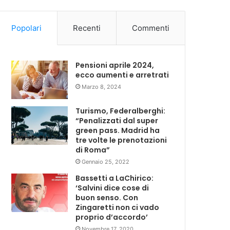
Popolari
Recenti
Commenti
Pensioni aprile 2024,
ecco aumenti e arretrati
Marzo 8, 2024
Turismo, Federalberghi:
“Penalizzati dal super
green pass. Madrid ha
tre volte le prenotazioni
di Roma”
Gennaio 25, 2022
Bassetti a LaChirico:
‘Salvini dice cose di
buon senso. Con
Zingaretti non ci vado
proprio d’accordo’
Novembre 17, 2020