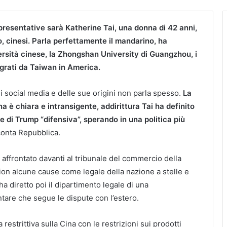
presentative sarà Katherine Tai, una donna di 42 anni,
to, cinesi. Parla perfettamente il mandarino, ha
ersità cinese, la Zhongshan University di Guangzhou, i
igrati da Taiwan in America.
i social media e delle sue origini non parla spesso.
La
na è chiara e intransigente, addirittura Tai ha definito
e di Trump “difensiva”, sperando in una politica più
conta Repubblica.
a affrontato davanti al tribunale del commercio della
on alcune cause come legale della nazione a stelle e
ha diretto poi il dipartimento legale di una
are che segue le dispute con l’estero.
 restrittiva sulla Cina con le restrizioni sui prodotti