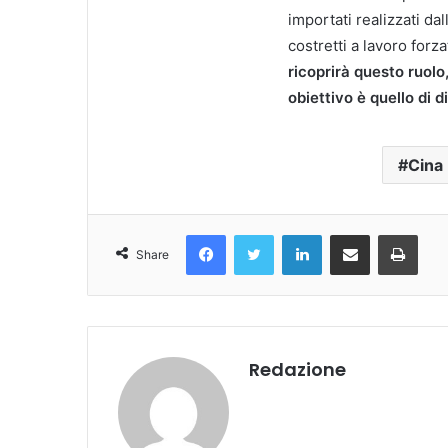
importati realizzati dal
costretti a lavoro forza
ricoprirà questo ruolo
obiettivo è quello di d
Cina
Facebook
Twitter
LinkedIn
Condividi Via Email
Stampa
Share
Redazione