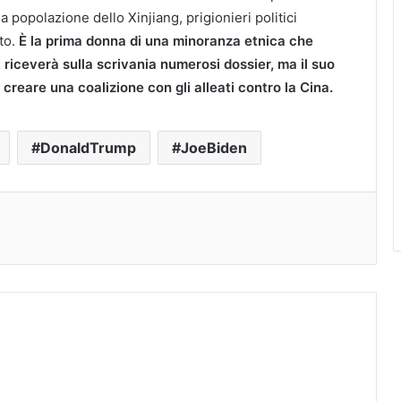
la popolazione dello Xinjiang, prigionieri politici
to.
È la prima donna di una minoranza etnica che
, riceverà sulla scrivania numerosi dossier, ma il suo
i creare una coalizione con gli alleati contro la Cina.
DonaldTrump
JoeBiden