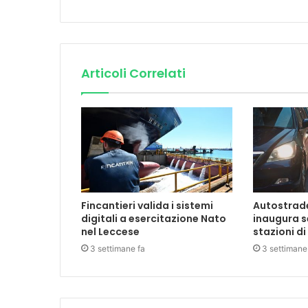
Articoli Correlati
Fincantieri valida i sistemi
Autostrade 
digitali a esercitazione Nato
inaugura s
nel Leccese
stazioni di
3 settimane fa
3 settimane