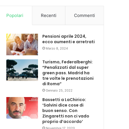
Popolari
Recenti
Commenti
Pensioni aprile 2024,
ecco aumenti e arretrati
Marzo 8, 2024
Turismo, Federalberghi:
“Penalizzati dal super
green pass. Madrid ha
tre volte le prenotazioni
di Roma”
Gennaio 25, 2022
Bassetti a LaChirico:
‘Salvini dice cose di
buon senso. Con
Zingaretti non ci vado
proprio d’accordo’
Novembre 17, 2020