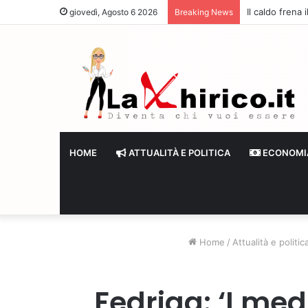
Il caldo frena
giovedì, Agosto 6 2026
Breaking News
HOME
ATTUALITÀ E POLITICA
ECONOMI
Home
/
Attualità e politic
Fedriga: ‘I med