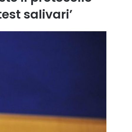
est salivari’