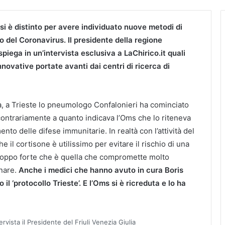
a si è distinto per avere individuato nuove metodi di
 del Coronavirus. Il presidente della regione
piega in un’intervista esclusiva a LaChirico.it quali
novative portate avanti dai centri di ricerca di
a, a Trieste lo pneumologo Confalonieri ha cominciato
 contrariamente a quanto indicava l’Oms che lo riteneva
nto delle difese immunitarie. In realtà con l’attività del
e il cortisone è utilissimo per evitare il rischio di una
troppo forte che è quella che compromette molto
nare.
Anche i medici che hanno avuto in cura Boris
l ‘protocollo Trieste’. E l’Oms si è ricreduta e lo ha
ervista il Presidente del Friuli Venezia Giulia