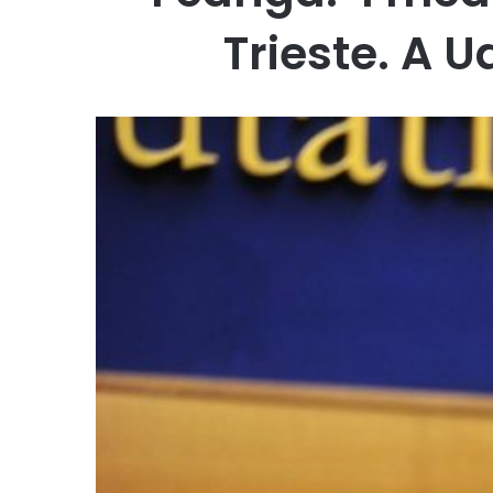
Trieste. A U