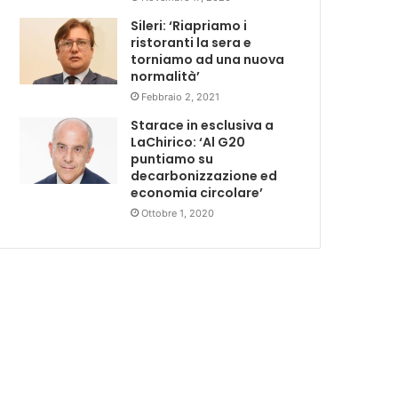
Sileri: ‘Riapriamo i
ristoranti la sera e
torniamo ad una nuova
normalità’
Febbraio 2, 2021
Starace in esclusiva a
LaChirico: ‘Al G20
puntiamo su
decarbonizzazione ed
economia circolare’
Ottobre 1, 2020