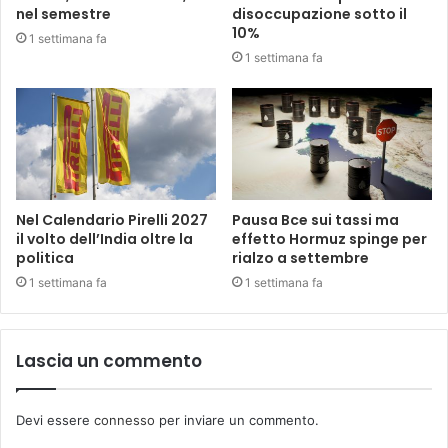
nel semestre
disoccupazione sotto il
10%
1 settimana fa
1 settimana fa
Nel Calendario Pirelli 2027
Pausa Bce sui tassi ma
il volto dell’India oltre la
effetto Hormuz spinge per
politica
rialzo a settembre
1 settimana fa
1 settimana fa
Lascia un commento
Devi essere
connesso
per inviare un commento.