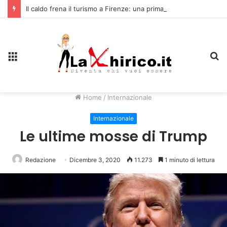
Il caldo frena il turismo a Firenze: una prima ripresa solo a settembre
Menu
C
Home
/
Internazionale
Internazionale
Le ultime mosse di Trump
Redazione
Dicembre 3, 2020
11.273
1 minuto di lettura