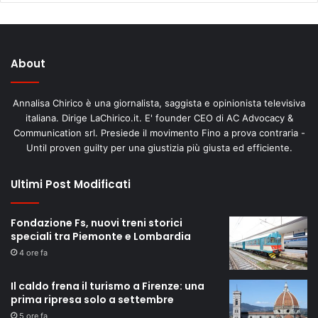
About
Annalisa Chirico è una giornalista, saggista e opinionista televisiva
italiana. Dirige LaChirico.it. E' founder CEO di AC Advocacy &
Communication srl. Presiede il movimento Fino a prova contraria -
Until proven guilty per una giustizia più giusta ed efficiente.
Ultimi Post Modificati
Fondazione Fs, nuovi treni storici
speciali tra Piemonte e Lombardia
4 ore fa
Il caldo frena il turismo a Firenze: una
prima ripresa solo a settembre
5 ore fa