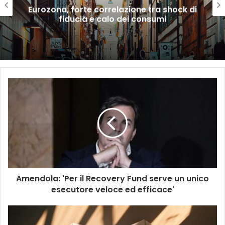
Eurozona, forte correlazione tra shock di
fiducia e calo dei consumi
Amendola: 'Per il Recovery Fund serve un unico
esecutore veloce ed efficace'