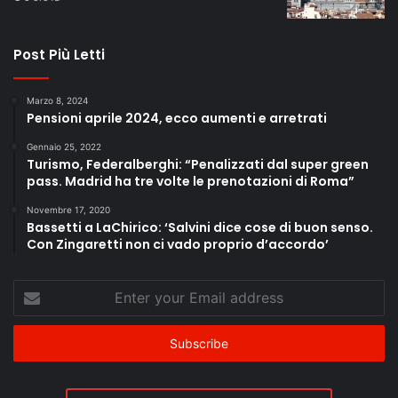
Post Più Letti
Marzo 8, 2024
Pensioni aprile 2024, ecco aumenti e arretrati
Gennaio 25, 2022
Turismo, Federalberghi: “Penalizzati dal super green
pass. Madrid ha tre volte le prenotazioni di Roma”
Novembre 17, 2020
Bassetti a LaChirico: ‘Salvini dice cose di buon senso.
Con Zingaretti non ci vado proprio d’accordo’
Enter
your
Email
address