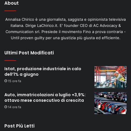
About
Annalisa Chirico è una giornalista, saggista e opinionista televisiva
italiana. Dirige LaChirico.it. E' founder CEO di AC Advocacy &
Communication srl. Presiede il movimento Fino a prova contraria -
Until proven guilty per una giustizia più giusta ed efficiente.
Ultimi Post Modificati
Istat, produzione industriale in calo
dell’1% a giugno
15 ore fa
Auto, immatricolazioni a luglio +3,9%:
ottavo mese consecutivo di crescita
14 ore fa
Post Più Letti