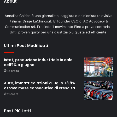
About
Annalisa Chirico è una giornalista, saggista e opinionista televisiva
italiana. Dirige LaChirico.it. E' founder CEO di AC Advocacy &
Communication srl. Presiede il movimento Fino a prova contraria -
Until proven guilty per una giustizia più giusta ed efficiente.
Ultimi Post Modificati
Istat, produzione industriale in calo
dell’1% a giugno
12 ore fa
Auto, immatricolazioni a luglio +3,9%:
ottavo mese consecutivo di crescita
11 ore fa
Post Più Letti