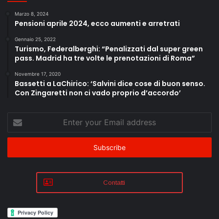
Marzo 8, 2024
Pensioni aprile 2024, ecco aumenti e arretrati
Gennaio 25, 2022
Turismo, Federalberghi: “Penalizzati dal super green
pass. Madrid ha tre volte le prenotazioni di Roma”
Novembre 17, 2020
Bassetti a LaChirico: ‘Salvini dice cose di buon senso.
Con Zingaretti non ci vado proprio d’accordo’
Enter
your
Email
address
Contatti