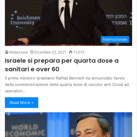
Internazionale
Redazione
Dicembre 22, 2021
11.072
Israele si prepara per quarta dose a
sanitari e over 60
Il primo ministro israeliano Naftali Bennett ha annunciato l’avvio
della somministrazione della quarta dose di vaccino anti Covid ad
operatori…
Read More »