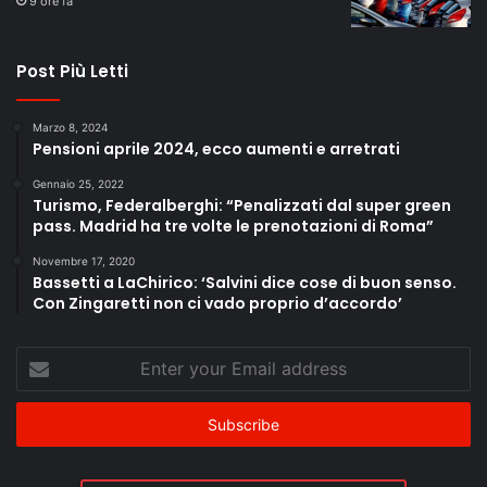
9 ore fa
Post Più Letti
Marzo 8, 2024
Pensioni aprile 2024, ecco aumenti e arretrati
Gennaio 25, 2022
Turismo, Federalberghi: “Penalizzati dal super green
pass. Madrid ha tre volte le prenotazioni di Roma”
Novembre 17, 2020
Bassetti a LaChirico: ‘Salvini dice cose di buon senso.
Con Zingaretti non ci vado proprio d’accordo’
Enter
your
Email
address