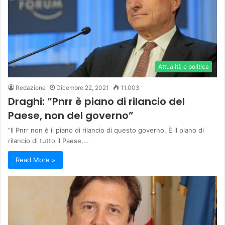
Attualità e politica
Redazione
Dicembre 22, 2021
11.003
Draghi: “Pnrr è piano di rilancio del
Paese, non del governo”
“Il Pnrr non è il piano di rilancio di questo governo. È il piano di
rilancio di tutto il Paese.…
Read More »