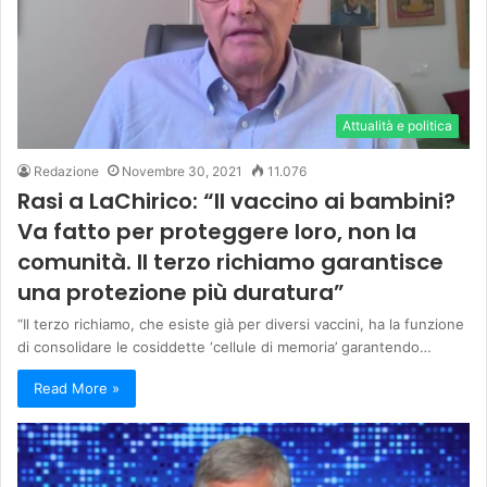
Attualità e politica
Redazione
Novembre 30, 2021
11.076
Rasi a LaChirico: “Il vaccino ai bambini?
Va fatto per proteggere loro, non la
comunità. Il terzo richiamo garantisce
una protezione più duratura”
“Il terzo richiamo, che esiste già per diversi vaccini, ha la funzione
di consolidare le cosiddette ‘cellule di memoria’ garantendo…
Read More »