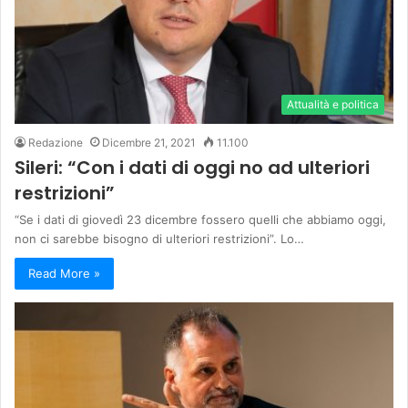
Attualità e politica
Redazione
Dicembre 21, 2021
11.100
Sileri: “Con i dati di oggi no ad ulteriori
restrizioni”
“Se i dati di giovedì 23 dicembre fossero quelli che abbiamo oggi,
non ci sarebbe bisogno di ulteriori restrizioni”. Lo…
Read More »