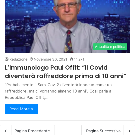
Attualità e politica
Redazione
Novembre 30, 2021
11.271
L’immunologo Paul Offit: “Il Covid
diventerà raffreddore prima di 10 anni”
“Probabilmente il Sars-Cov-2 diventerà innocuo come un
raffreddore, ma ci vorranno almeno 10 anni”. Così parla a
Repubblica Paul Offit,…
Read More »
Pagina Precedente
Pagina Successiva