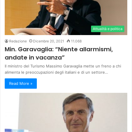
Attualità e politica
Redazione
Dicembre 20, 2021
11.068
Min. Garavaglia: “Niente allarmismi,
andate in vacanza”
Il ministro del Turismo Massimo Garavaglia mette un freno a chi
alimenta le preoccupazioni degli italiani e di un settore…
Read More »