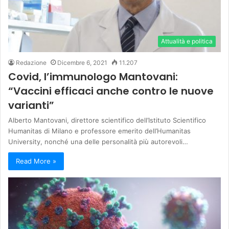
Attualità e politica
Redazione
Dicembre 6, 2021
11.207
Covid, l’immunologo Mantovani:
“Vaccini efficaci anche contro le nuove
varianti”
Alberto Mantovani, direttore scientifico dell’Istituto Scientifico
Humanitas di Milano e professore emerito dell’Humanitas
University, nonché una delle personalità più autorevoli…
Read More »