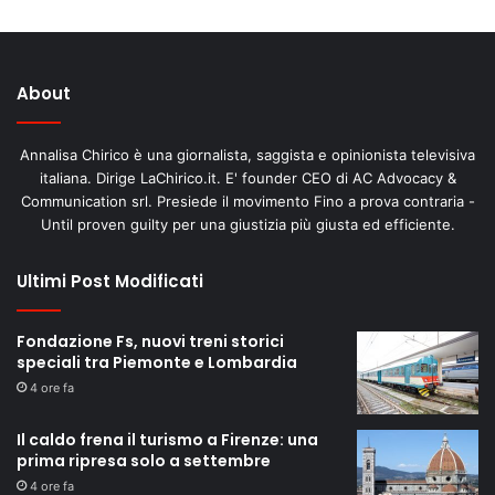
About
Annalisa Chirico è una giornalista, saggista e opinionista televisiva
italiana. Dirige LaChirico.it. E' founder CEO di AC Advocacy &
Communication srl. Presiede il movimento Fino a prova contraria -
Until proven guilty per una giustizia più giusta ed efficiente.
Ultimi Post Modificati
Fondazione Fs, nuovi treni storici
speciali tra Piemonte e Lombardia
4 ore fa
Il caldo frena il turismo a Firenze: una
prima ripresa solo a settembre
4 ore fa