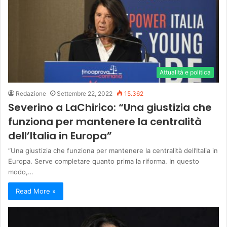
Attualità e politica
Redazione
Settembre 22, 2022
15.362
Severino a LaChirico: “Una giustizia che
funziona per mantenere la centralità
dell’Italia in Europa”
“Una giustizia che funziona per mantenere la centralità dell’Italia in
Europa. Serve completare quanto prima la riforma. In questo
modo,…
Read More »