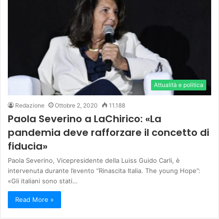
Attualità e politica
Redazione
Ottobre 2, 2020
11.188
Paola Severino a LaChirico: «La
pandemia deve rafforzare il concetto di
fiducia»
Paola Severino, Vicepresidente della Luiss Guido Carli, è
intervenuta durante l’evento “Rinascita Italia. The young Hope”:
«Gli italiani sono stati…
Read More »