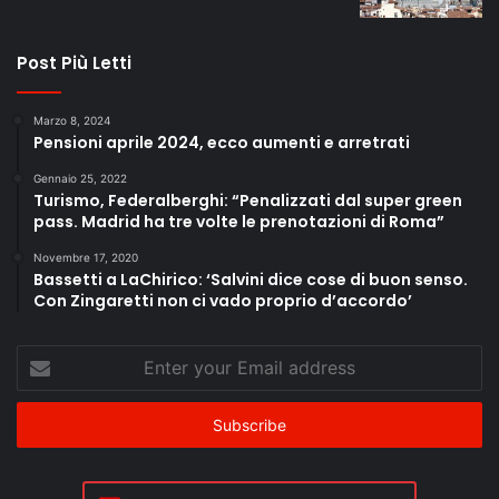
Post Più Letti
Marzo 8, 2024
Pensioni aprile 2024, ecco aumenti e arretrati
Gennaio 25, 2022
Turismo, Federalberghi: “Penalizzati dal super green
pass. Madrid ha tre volte le prenotazioni di Roma”
Novembre 17, 2020
Bassetti a LaChirico: ‘Salvini dice cose di buon senso.
Con Zingaretti non ci vado proprio d’accordo’
Enter
your
Email
address