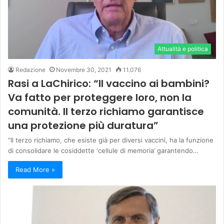
Attualità e politica
Redazione
Novembre 30, 2021
11.076
Rasi a LaChirico: “Il vaccino ai bambini?
Va fatto per proteggere loro, non la
comunità. Il terzo richiamo garantisce
una protezione più duratura”
“Il terzo richiamo, che esiste già per diversi vaccini, ha la funzione
di consolidare le cosiddette ‘cellule di memoria’ garantendo…
Read More »