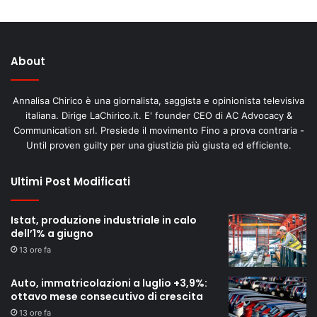
About
Annalisa Chirico è una giornalista, saggista e opinionista televisiva
italiana. Dirige LaChirico.it. E' founder CEO di AC Advocacy &
Communication srl. Presiede il movimento Fino a prova contraria -
Until proven guilty per una giustizia più giusta ed efficiente.
Ultimi Post Modificati
Istat, produzione industriale in calo
dell’1% a giugno
13 ore fa
Auto, immatricolazioni a luglio +3,9%:
ottavo mese consecutivo di crescita
13 ore fa