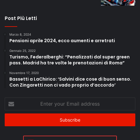
Post Più Letti
Marzo 8, 2024
Pensioni aprile 2024, ecco aumenti e arretrati
Gennaio 25, 2022
Turismo, Federalberghi: “Penalizzati dal super green
pass. Madrid ha tre volte le prenotazioni di Roma”
Novembre 17, 2020
Bassetti a LaChirico: ‘Salvini dice cose di buon senso.
Con Zingaretti non ci vado proprio d’accordo’
Enter
your
Email
address