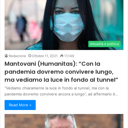
Attualità e politica
Redazione
Ottobre 11, 2021
11.149
Mantovani (Humanitas): “Con la
pandemia dovremo convivere lungo,
ma vediamo la luce in fondo al tunnel”
“Vediamo chiaramente la luce in fondo al tunnel, ma con la
pandemia dovremo convivere ancora a lungo”, ad affermarlo è…
Read More »