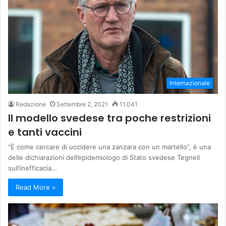
Internazionale
Redazione
Settembre 2, 2021
11.041
Il modello svedese tra poche restrizioni
e tanti vaccini
“È come cercare di uccidere una zanzara con un martello”, è una
delle dichiarazioni dell’epidemiologo di Stato svedese Tegnell
sull’inefficacia…
Read More »