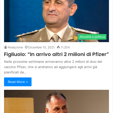
Attualità e politica
Redazione
Dicembre 10, 2021
11.204
Figliuolo: “In arrivo altri 2 milioni di Pfizer”
Nelle prossime settimane arriveranno altre 2 milioni di dosi del
vaccino Pfizer, che si andranno ad aggiungere agli arrivi già
pianificati da…
Read More »