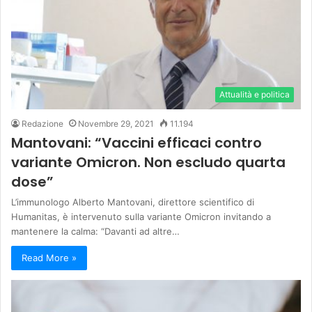
Attualità e politica
Redazione
Novembre 29, 2021
11.194
Mantovani: “Vaccini efficaci contro
variante Omicron. Non escludo quarta
dose”
L’immunologo Alberto Mantovani, direttore scientifico di
Humanitas, è intervenuto sulla variante Omicron invitando a
mantenere la calma: “Davanti ad altre…
Read More »