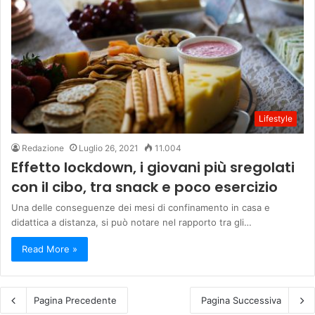
Lifestyle
Redazione
Luglio 26, 2021
11.004
Effetto lockdown, i giovani più sregolati
con il cibo, tra snack e poco esercizio
Una delle conseguenze dei mesi di confinamento in casa e
didattica a distanza, si può notare nel rapporto tra gli…
Read More »
Pagina Precedente
Pagina Successiva