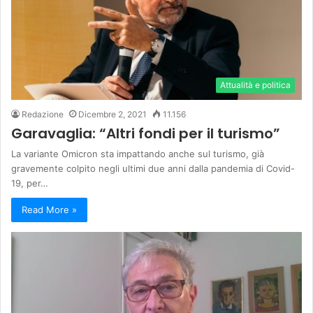
Attualità e politica
Redazione
Dicembre 2, 2021
11.156
Garavaglia: “Altri fondi per il turismo”
La variante Omicron sta impattando anche sul turismo, già
gravemente colpito negli ultimi due anni dalla pandemia di Covid-
19, per…
Read More »