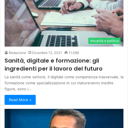
Attualità e politica
Redazione
Dicembre 13, 2021
11.088
Sanità, digitale e formazione: gli
ingredienti per il lavoro del futuro
La sanità come settore, il digitale come competenza trasversale, la
formazione come specializzazione in cui matureranno inedite
figure, sono i…
Read More »