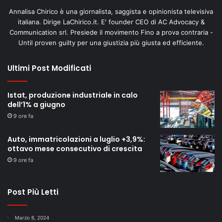
Annalisa Chirico è una giornalista, saggista e opinionista televisiva
italiana. Dirige LaChirico.it. E' founder CEO di AC Advocacy &
Communication srl. Presiede il movimento Fino a prova contraria -
Until proven guilty per una giustizia più giusta ed efficiente.
Ultimi Post Modificati
Istat, produzione industriale in calo
dell’1% a giugno
9 ore fa
Auto, immatricolazioni a luglio +3,9%:
ottavo mese consecutivo di crescita
9 ore fa
Post Più Letti
Marzo 8, 2024