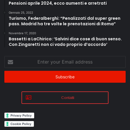
Pensioni aprile 2024, ecco aumenti e arretrati
Gennaio 25, 2022
Turismo, Federalberghi: “Penalizzati dal super green
pass. Madrid ha tre volte le prenotazioni di Roma”
Novembre 17, 2020
Bassetti a LaChirico: ‘Salvini dice cose di buon senso.
Con Zingaretti non ci vado proprio d’accordo’
Enter
your
Email
address
Contatti