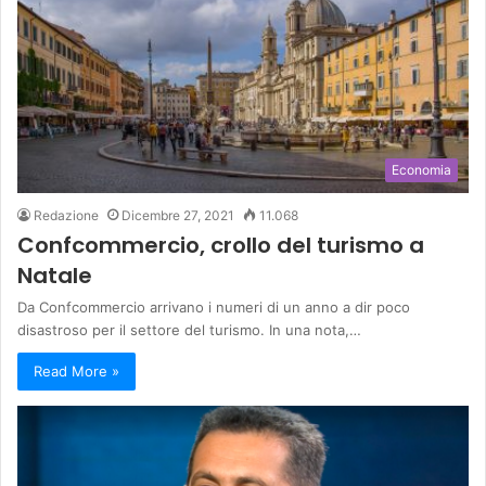
Economia
Redazione
Dicembre 27, 2021
11.068
Confcommercio, crollo del turismo a
Natale
Da Confcommercio arrivano i numeri di un anno a dir poco
disastroso per il settore del turismo. In una nota,…
Read More »