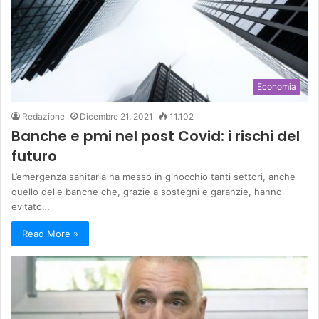
Economia
Redazione
Dicembre 21, 2021
11.102
Banche e pmi nel post Covid: i rischi del
futuro
L’emergenza sanitaria ha messo in ginocchio tanti settori, anche
quello delle banche che, grazie a sostegni e garanzie, hanno
evitato…
Read More »