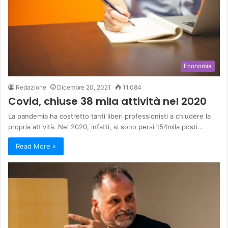
Economia
Redazione
Dicembre 20, 2021
11.084
Covid, chiuse 38 mila attività nel 2020
La pandemia ha costretto tanti liberi professionisti a chiudere la
propria attività. Nel 2020, infatti, si sono persi 154mila posti…
Read More »