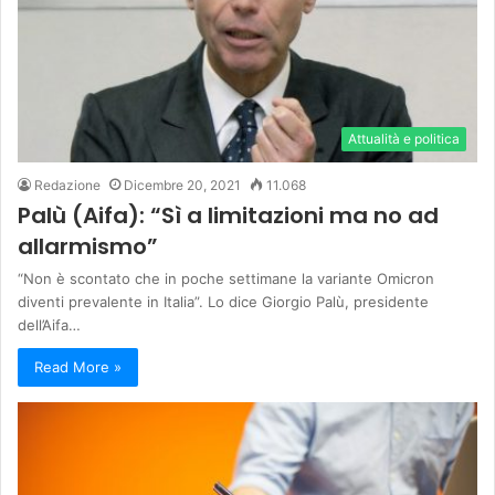
Attualità e politica
Redazione
Dicembre 20, 2021
11.068
Palù (Aifa): “Sì a limitazioni ma no ad
allarmismo”
“Non è scontato che in poche settimane la variante Omicron
diventi prevalente in Italia”. Lo dice Giorgio Palù, presidente
dell’Aifa…
Read More »