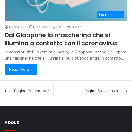
Internazionale
Redazione
Dicembre 13, 2021
11.287
Dal Giappone la mascherina che si
illumina a contatto con il coronavirus
I ricercatori dell’Università di Kyoto, in Giappone, hanno sviluppato
una mascherina che si illumina al buio quando entra in contatto…
Read More »
Pagina Precedente
Pagina Successiva
About