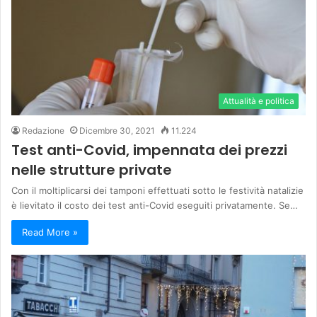
Attualità e politica
Redazione
Dicembre 30, 2021
11.224
Test anti-Covid, impennata dei prezzi
nelle strutture private
Con il moltiplicarsi dei tamponi effettuati sotto le festività natalizie
è lievitato il costo dei test anti-Covid eseguiti privatamente. Se…
Read More »