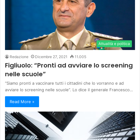
Attualità e politica
Redazione
Dicembre 27, 2021
11.005
Figliuolo: “Pronti ad avviare lo screening
nelle scuole”
“Siamo pronti a vaccinare tutti i cittadini che lo vorranno e ad
avviare lo screening nelle scuole”. Lo dice il generale Francesco…
Read More »