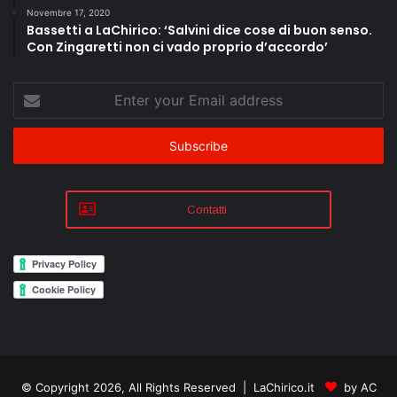
Novembre 17, 2020
Bassetti a LaChirico: ‘Salvini dice cose di buon senso.
Con Zingaretti non ci vado proprio d’accordo’
Enter
your
Email
address
Contatti
© Copyright 2026, All Rights Reserved | LaChirico.it
by AC