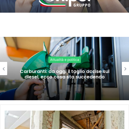
Attualità e politica
Carburanti: da oggi il taglio accise sul
diesel, ecco cosa sta succedendo