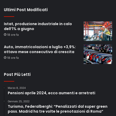
Ultimi Post Modificati
Istat, produzione industriale in calo
dell’1% a giugno
18 ore fa
Auto, immatricolazioni a luglio +3,9%:
ottavo mese consecutivo di crescita
18 ore fa
Post Più Letti
Marzo 8, 2024
Pensioni aprile 2024, ecco aumenti e arretrati
Gennaio 25, 2022
Turismo, Federalberghi: “Penalizzati dal super green
pass. Madrid ha tre volte le prenotazioni di Roma”