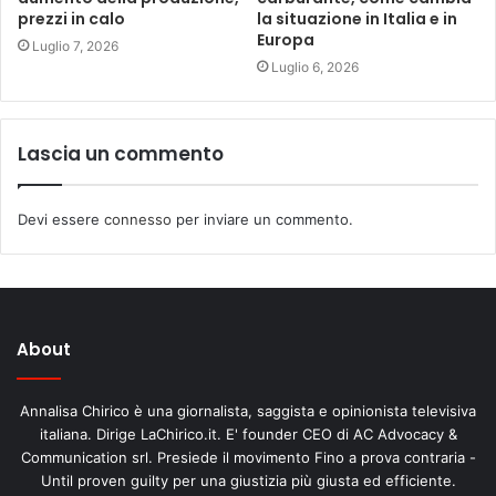
prezzi in calo
la situazione in Italia e in
Europa
Luglio 7, 2026
Luglio 6, 2026
Lascia un commento
Devi essere
connesso
per inviare un commento.
About
Annalisa Chirico è una giornalista, saggista e opinionista televisiva
italiana. Dirige LaChirico.it. E' founder CEO di AC Advocacy &
Communication srl. Presiede il movimento Fino a prova contraria -
Until proven guilty per una giustizia più giusta ed efficiente.