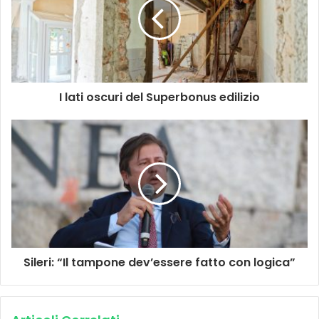
I lati oscuri del Superbonus edilizio
Sileri: “Il tampone dev’essere fatto con logica”