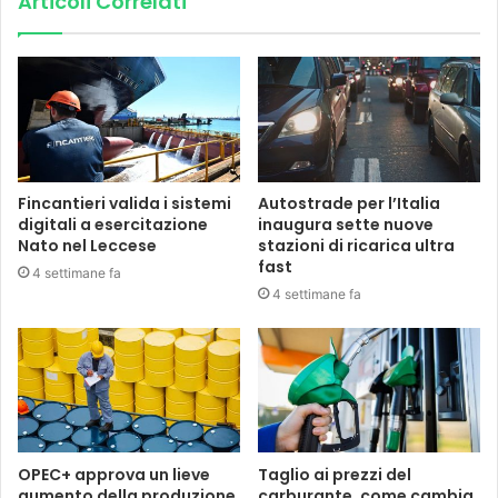
Articoli Correlati
Fincantieri valida i sistemi
Autostrade per l’Italia
digitali a esercitazione
inaugura sette nuove
Nato nel Leccese
stazioni di ricarica ultra
fast
4 settimane fa
4 settimane fa
OPEC+ approva un lieve
Taglio ai prezzi del
aumento della produzione,
carburante, come cambia