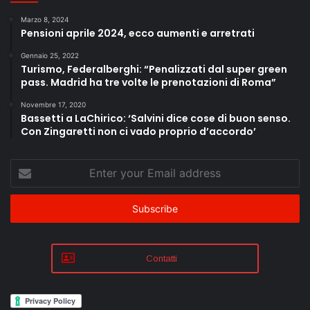
Marzo 8, 2024
Pensioni aprile 2024, ecco aumenti e arretrati
Gennaio 25, 2022
Turismo, Federalberghi: “Penalizzati dal super green
pass. Madrid ha tre volte le prenotazioni di Roma”
Novembre 17, 2020
Bassetti a LaChirico: ‘Salvini dice cose di buon senso.
Con Zingaretti non ci vado proprio d’accordo’
Enter
your
Email
address
Contatti