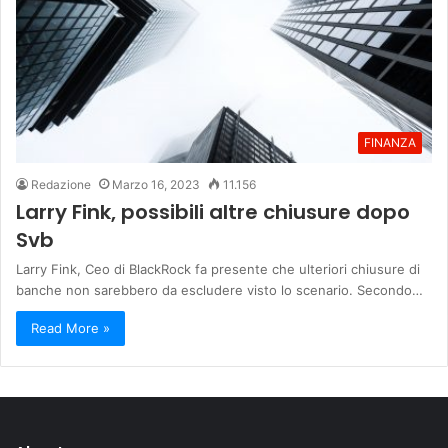
FINANZA
Redazione
Marzo 16, 2023
11.156
Larry Fink, possibili altre chiusure dopo
Svb
Larry Fink, Ceo di BlackRock fa presente che ulteriori chiusure di
banche non sarebbero da escludere visto lo scenario. Secondo…
Read More »