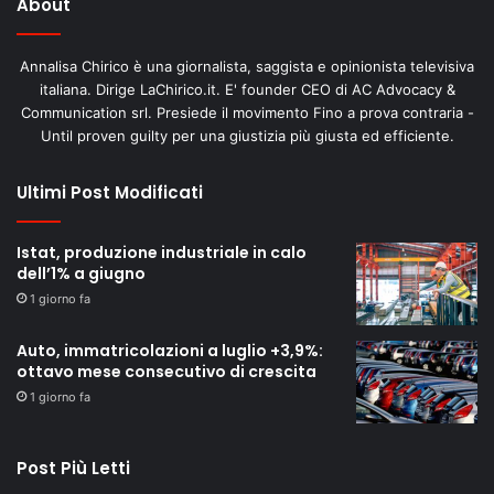
About
Annalisa Chirico è una giornalista, saggista e opinionista televisiva
italiana. Dirige LaChirico.it. E' founder CEO di AC Advocacy &
Communication srl. Presiede il movimento Fino a prova contraria -
Until proven guilty per una giustizia più giusta ed efficiente.
Ultimi Post Modificati
Istat, produzione industriale in calo
dell’1% a giugno
1 giorno fa
Auto, immatricolazioni a luglio +3,9%:
ottavo mese consecutivo di crescita
1 giorno fa
Post Più Letti