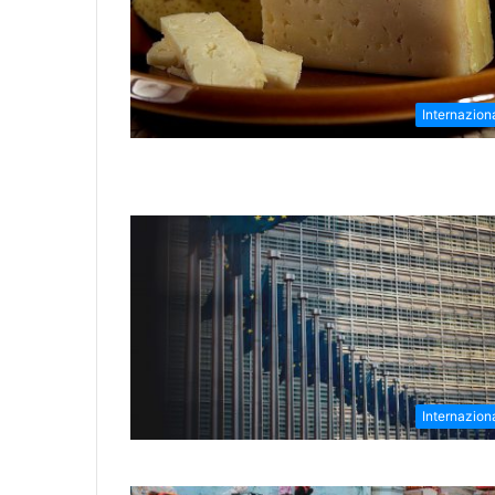
Internazion
Internazion