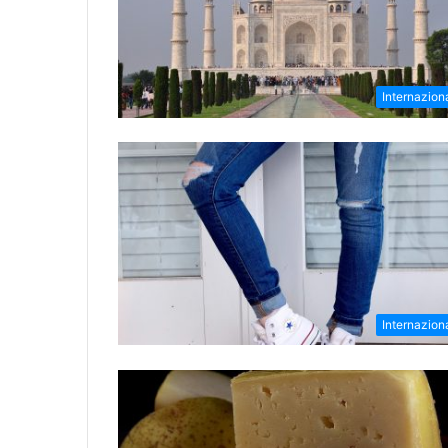
Internazion
Internazion