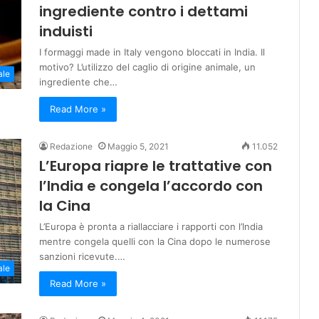
ingrediente contro i dettami
induisti
I formaggi made in Italy vengono bloccati in India. Il
motivo? L’utilizzo del caglio di origine animale, un
ale
ingrediente che…
Read More »
Redazione
Maggio 5, 2021
11.052
L’Europa riapre le trattative con
l’India e congela l’accordo con
la Cina
L’Europa è pronta a riallacciare i rapporti con l’India
mentre congela quelli con la Cina dopo le numerose
sanzioni ricevute.…
ale
Read More »