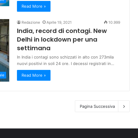
Read More »
Redazione
Aprile 19, 2021
10.999
India, record di contagi. New
Delhi in lockdown per una
settimana
In India i contagi sono schizzati in alto con 273mila
nuovi positivi in soli 24 ore. I decessi registrati in…
Read More »
ale
Pagina Successiva