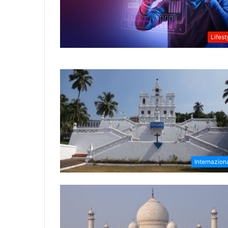
Lifest
Internazion