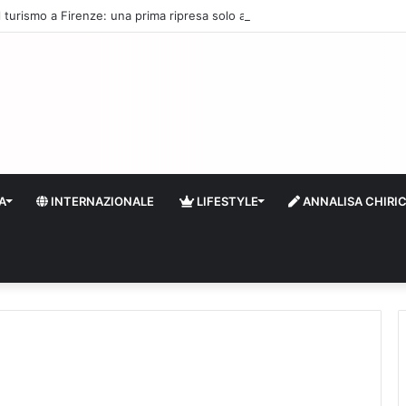
 il turismo a Firenze: una prima ripresa solo a settembre
A
INTERNAZIONALE
LIFESTYLE
ANNALISA CHIRI