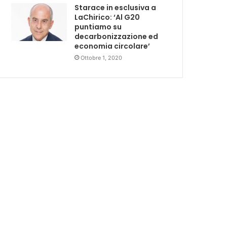
Starace in esclusiva a
LaChirico: ‘Al G20
puntiamo su
decarbonizzazione ed
economia circolare’
Ottobre 1, 2020