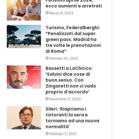
Pensioni aprile 2024,
ecco aumenti e arretrati
Marzo 8, 2024
Turismo, Federalberghi:
“Penalizzati dal super
green pass. Madrid ha
tre volte le prenotazioni
di Roma”
Gennaio 25, 2022
Bassetti a LaChirico:
‘Salvini dice cose di
buon senso. Con
Zingaretti non ci vado
proprio d’accordo’
Novembre 17, 2020
Sileri: ‘Riapriamo i
ristoranti la sera e
torniamo ad una nuova
normalità’
Febbraio 2, 2021