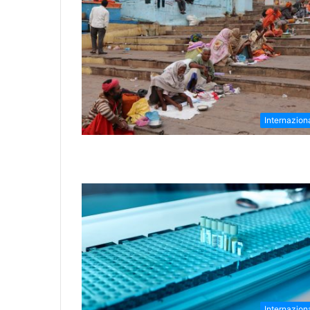
Internazion
Internazion