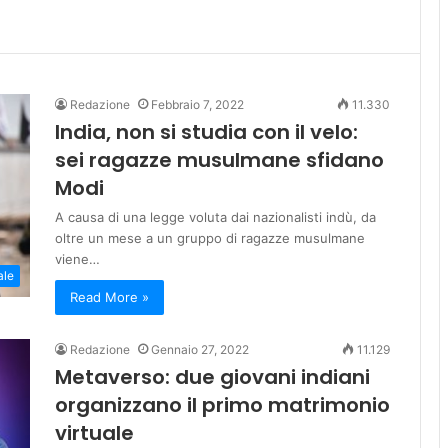
Redazione
Febbraio 7, 2022
11.330
India, non si studia con il velo:
sei ragazze musulmane sfidano
Modi
A causa di una legge voluta dai nazionalisti indù, da
oltre un mese a un gruppo di ragazze musulmane
viene…
ale
Read More »
Redazione
Gennaio 27, 2022
11.129
Metaverso: due giovani indiani
organizzano il primo matrimonio
virtuale