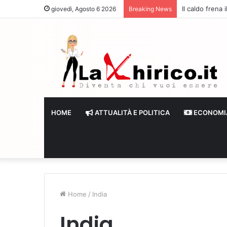
Il caldo frena
giovedì, Agosto 6 2026
Breaking News
HOME
ATTUALITÀ E POLITICA
ECONOMI
Home
/
India
India