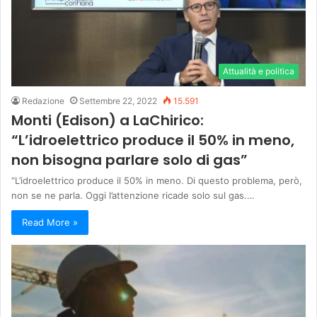
Attualità e politica
Redazione
Settembre 22, 2022
15.591
Monti (Edison) a LaChirico:
“L’idroelettrico produce il 50% in meno,
non bisogna parlare solo di gas”
“L’idroelettrico produce il 50% in meno. Di questo problema, però,
non se ne parla. Oggi l’attenzione ricade solo sul gas.…
Read More »