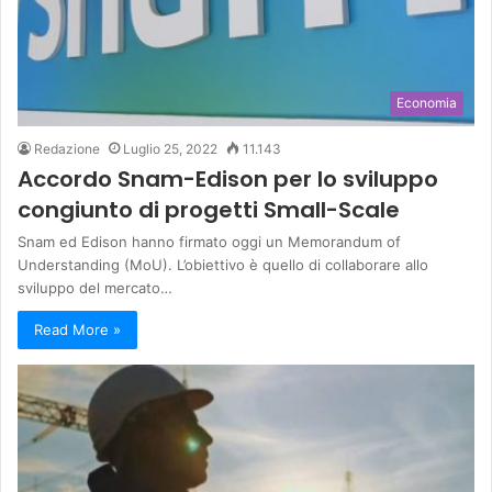
Economia
Redazione
Luglio 25, 2022
11.143
Accordo Snam-Edison per lo sviluppo
congiunto di progetti Small-Scale
Snam ed Edison hanno firmato oggi un Memorandum of
Understanding (MoU). L’obiettivo è quello di collaborare allo
sviluppo del mercato…
Read More »