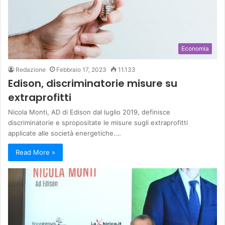
Economia
Redazione
Febbraio 17, 2023
11.133
Edison, discriminatorie misure su
extraprofitti
Nicola Monti, AD di Edison dal luglio 2019, definisce
discriminatorie e spropositate le misure sugli extraprofitti
applicate alle società energetiche.…
Read More »