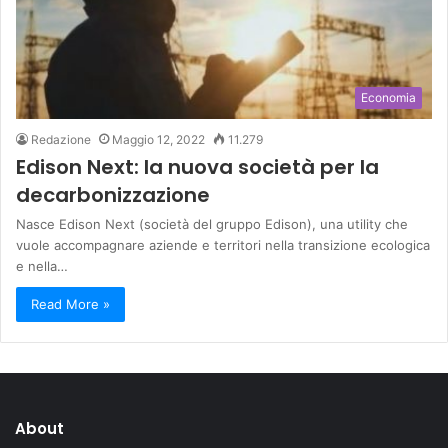
Economia
Redazione
Maggio 12, 2022
11.279
Edison Next: la nuova società per la
decarbonizzazione
Nasce Edison Next (società del gruppo Edison), una utility che
vuole accompagnare aziende e territori nella transizione ecologica
e nella…
Read More »
About