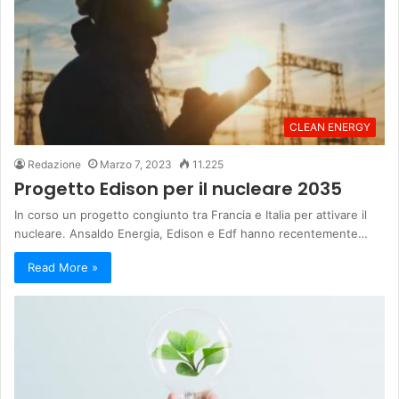
CLEAN ENERGY
Redazione
Marzo 7, 2023
11.225
Progetto Edison per il nucleare 2035
In corso un progetto congiunto tra Francia e Italia per attivare il
nucleare. Ansaldo Energia, Edison e Edf hanno recentemente…
Read More »