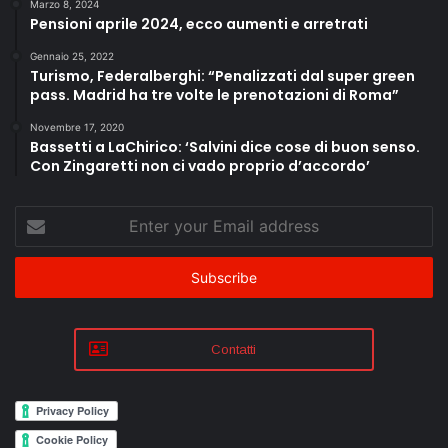
Marzo 8, 2024
Pensioni aprile 2024, ecco aumenti e arretrati
Gennaio 25, 2022
Turismo, Federalberghi: “Penalizzati dal super green
pass. Madrid ha tre volte le prenotazioni di Roma”
Novembre 17, 2020
Bassetti a LaChirico: ‘Salvini dice cose di buon senso.
Con Zingaretti non ci vado proprio d’accordo’
Enter
your
Email
address
Contatti