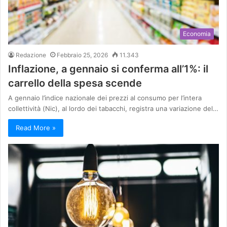
Economia
Redazione
Febbraio 25, 2026
11.343
Inflazione, a gennaio si conferma all’1%: il
carrello della spesa scende
A gennaio l’indice nazionale dei prezzi al consumo per l’intera
collettività (Nic), al lordo dei tabacchi, registra una variazione del…
Read More »