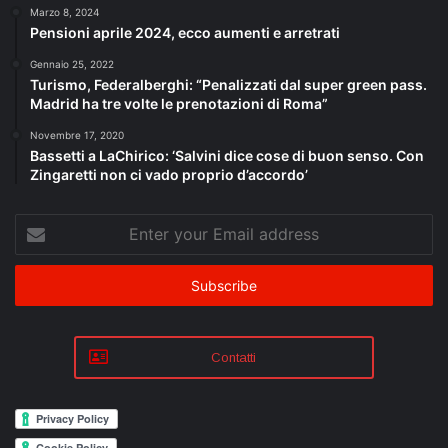
Marzo 8, 2024
Pensioni aprile 2024, ecco aumenti e arretrati
Gennaio 25, 2022
Turismo, Federalberghi: “Penalizzati dal super green pass.
Madrid ha tre volte le prenotazioni di Roma”
Novembre 17, 2020
Bassetti a LaChirico: ‘Salvini dice cose di buon senso. Con
Zingaretti non ci vado proprio d’accordo’
Enter
your
Email
address
Contatti