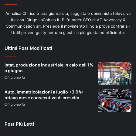
Annalisa Chirico è una giornalista, saggista e opinionista televisiva
italiana. Dirige LaChirico.it. E' founder CEO di AC Advocacy &
Communication srl. Presiede il movimento Fino a prova contraria -
Until proven guilty per una giustizia più giusta ed efficiente.
Ultimi Post Modificati
Istat, produzione industriale in calo dell’1%
a giugno
1 giorno fa
Auto, immatricolazioni a luglio +3,9%:
ottavo mese consecutivo di crescita
1 giorno fa
Post Più Letti