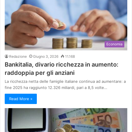
Economia
Redazione
Giugno 3, 2026
11.168
Bankitalia, divario ricchezza in aumento:
raddoppia per gli anziani
La ricchezza netta delle famiglie italiane continua ad aumentare: a
fine 2025 ha raggiunto 12.326 miliardi, pari a 8,5 volte…
Read More »