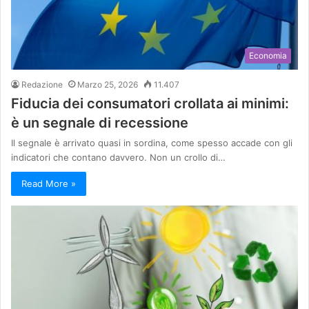
Economia
Redazione
Marzo 25, 2026
11.407
Fiducia dei consumatori crollata ai minimi:
è un segnale di recessione
Il segnale è arrivato quasi in sordina, come spesso accade con gli
indicatori che contano davvero. Non un crollo di…
Read More »