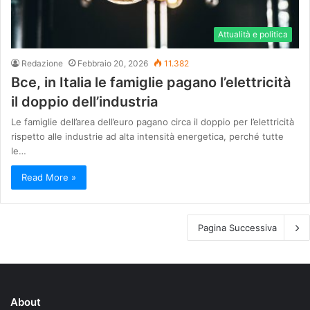
Attualità e politica
Redazione
Febbraio 20, 2026
11.382
Bce, in Italia le famiglie pagano l’elettricità
il doppio dell’industria
Le famiglie dell’area dell’euro pagano circa il doppio per l’elettricità
rispetto alle industrie ad alta intensità energetica, perché tutte
le…
Read More »
Pagina Successiva
About