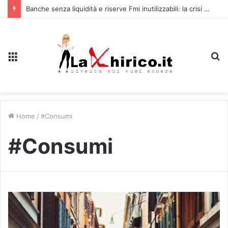
Banche senza liquidità e riserve Fmi inutilizzabili: la crisi dell’economia russa
Menu
C
Home
/
#Consumi
#Consumi