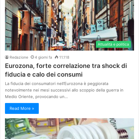
Attualità e politica
Redazione
4 giorni fa
11.118
Eurozona, forte correlazione tra shock di
fiducia e calo dei consumi
La fiducia dei consumatori nell’Eurozona è peggiorata
notevolmente nei mesi successivi allo scoppio della guerra in
Medio Oriente, provocando un…
Read More »