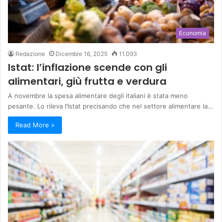
Economia
Redazione
Dicembre 16, 2025
11.093
Istat: l’inflazione scende con gli
alimentari, giù frutta e verdura
A novembre la spesa alimentare degli italiani è stata meno
pesante. Lo rileva l’Istat precisando che nel settore alimentare la…
Read More »