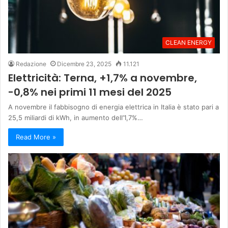
CLEAN ENERGY
Redazione
Dicembre 23, 2025
11.121
Elettricità: Terna, +1,7% a novembre,
-0,8% nei primi 11 mesi del 2025
A novembre il fabbisogno di energia elettrica in Italia è stato pari a
25,5 miliardi di kWh, in aumento dell’1,7%…
Read More »