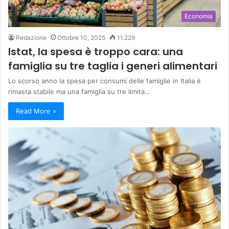
Economia
Redazione
Ottobre 10, 2025
11.229
Istat, la spesa è troppo cara: una
famiglia su tre taglia i generi alimentari
Lo scorso anno la spesa per consumi delle famiglie in Italia è
rimasta stabile ma una famiglia su tre limita…
Read More »