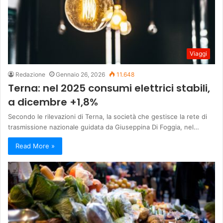
Viaggi
Redazione
Gennaio 26, 2026
11.648
Terna: nel 2025 consumi elettrici stabili,
a dicembre +1,8%
Secondo le rilevazioni di Terna, la società che gestisce la rete di
trasmissione nazionale guidata da Giuseppina Di Foggia, nel…
Read More »