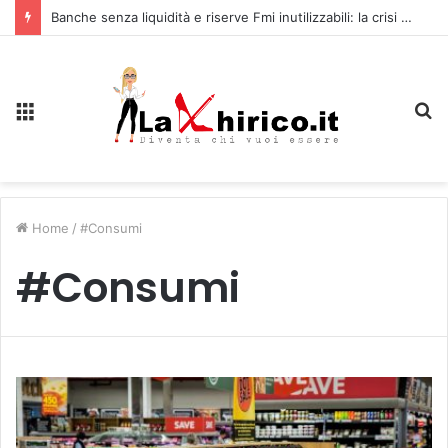
Banche senza liquidità e riserve Fmi inutilizzabili: la crisi dell’economia russa
Menu
C
Home
/
#Consumi
#Consumi