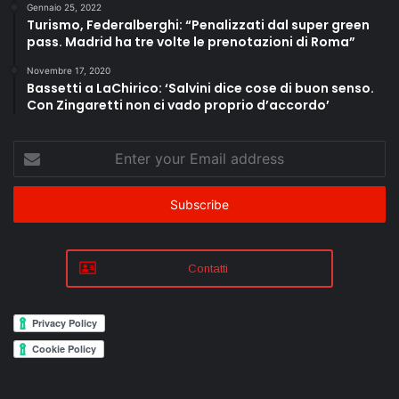
Gennaio 25, 2022
Turismo, Federalberghi: “Penalizzati dal super green
pass. Madrid ha tre volte le prenotazioni di Roma”
Novembre 17, 2020
Bassetti a LaChirico: ‘Salvini dice cose di buon senso.
Con Zingaretti non ci vado proprio d’accordo’
Enter
your
Email
address
Contatti