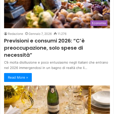
Economia
Redazione
Gennaio 7, 2026
11.276
Previsioni e consumi 2026: “C’è
preoccupazione, solo spese di
necessità”
C’è molta disillusione e poco entusiasmo negli italiani che entrano
nel 2026 immergendosi in un bagno di realtà che li…
Read More »