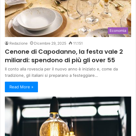
Economia
Redazione
Dicembre 29, 2025
11.151
Cenone di Capodanno, la festa vale 2
miliardi: spendono di più gli over 55
Il conto alla rovescia per il nuovo anno è iniziato e, come da
tradizione, gli italiani si preparano a festeggiare…
Read More »