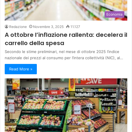
Economia
Redazione
Novembre 3, 2025
11.127
A ottobre l’inflazione rallenta: decelera il
carrello della spesa
Secondo le stime preliminari, nel mese di ottobre 2025 l’indice
nazionale dei prezzi al consumo per l’intera collettività (NIC), al…
Read More »