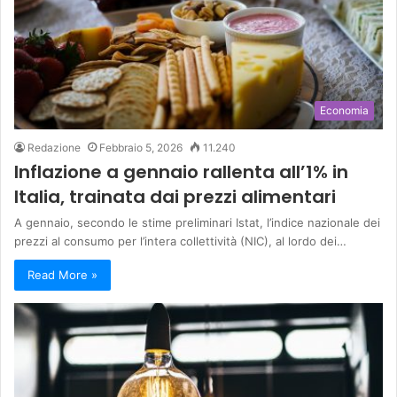
Economia
Redazione
Febbraio 5, 2026
11.240
Inflazione a gennaio rallenta all’1% in
Italia, trainata dai prezzi alimentari
A gennaio, secondo le stime preliminari Istat, l’indice nazionale dei
prezzi al consumo per l’intera collettività (NIC), al lordo dei…
Read More »