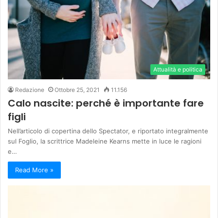
Attualità e politica
Redazione
Ottobre 25, 2021
11.156
Calo nascite: perché è importante fare
figli
Nell’articolo di copertina dello Spectator, e riportato integralmente
sul Foglio, la scrittrice Madeleine Kearns mette in luce le ragioni
e…
Read More »