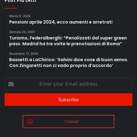
Post Più Letti
Marzo 8, 2024
Pensioni aprile 2024, ecco aumenti e arretrati
Gennaio 25, 2022
Turismo, Federalberghi: “Penalizzati dal super green
pass. Madrid ha tre volte le prenotazioni di Roma”
Novembre 17, 2020
Bassetti a LaChirico: ‘Salvini dice cose di buon senso.
Con Zingaretti non ci vado proprio d’accordo’
Enter
your
Email
address
Contatti