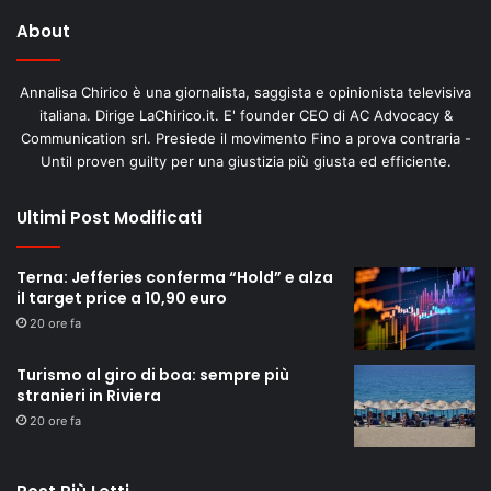
About
Annalisa Chirico è una giornalista, saggista e opinionista televisiva
italiana. Dirige LaChirico.it. E' founder CEO di AC Advocacy &
Communication srl. Presiede il movimento Fino a prova contraria -
Until proven guilty per una giustizia più giusta ed efficiente.
Ultimi Post Modificati
Terna: Jefferies conferma “Hold” e alza
il target price a 10,90 euro
20 ore fa
Turismo al giro di boa: sempre più
stranieri in Riviera
20 ore fa