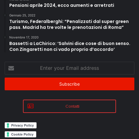
Pensioni aprile 2024, ecco aumenti e arretrati
Gennaio 25, 2022
Turismo, Federalberghi: “Penalizzati dal super green
pass. Madrid ha tre volte le prenotazioni di Roma”
Novembre 17, 2020
Bassetti a LaChirico: ‘Salvini dice cose di buon senso.
Con Zingaretti non ci vado proprio d’accordo’
Enter
your
Email
address
Contatti