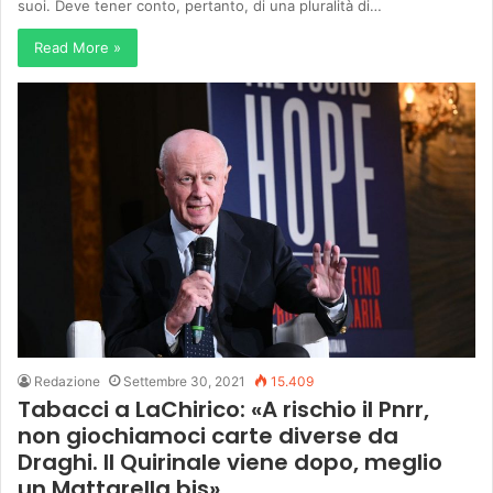
suoi. Deve tener conto, pertanto, di una pluralità di…
Read More »
Redazione
Settembre 30, 2021
15.409
Tabacci a LaChirico: «A rischio il Pnrr,
non giochiamoci carte diverse da
Draghi. Il Quirinale viene dopo, meglio
un Mattarella bis»