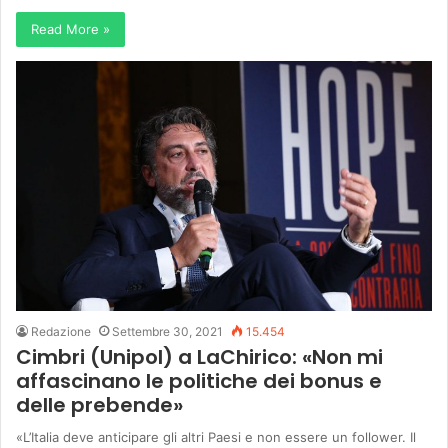
Read More »
Redazione
Settembre 30, 2021
15.454
Cimbri (Unipol) a LaChirico: «Non mi
affascinano le politiche dei bonus e
delle prebende»
«L’Italia deve anticipare gli altri Paesi e non essere un follower. Il