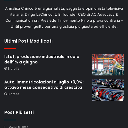
Annalisa Chirico è una giornalista, saggista e opinionista televisiva
italiana. Dirige LaChirico.it. E' founder CEO di AC Advocacy &
Communication srl. Presiede il movimento Fino a prova contraria -
Until proven guilty per una giustizia più giusta ed efficiente.
Ultimi Post Modificati
Istat, produzione industriale in calo
dell’1% a giugno
8 ore fa
Auto, immatricolazioni a luglio +3,9%:
ottavo mese consecutivo di crescita
8 ore fa
Post Più Letti
Marzo 8, 2024