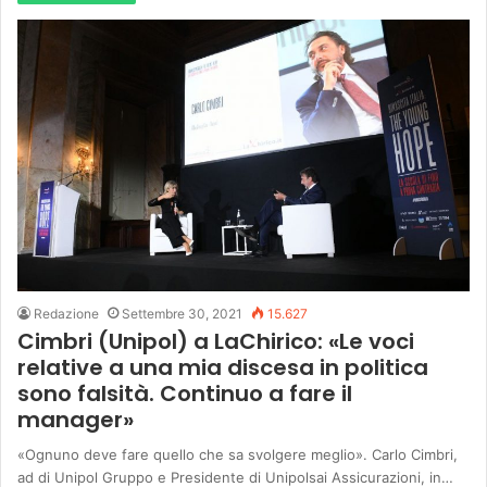
Redazione
Settembre 30, 2021
15.627
Cimbri (Unipol) a LaChirico: «Le voci
relative a una mia discesa in politica
sono falsità. Continuo a fare il
manager»
«Ognuno deve fare quello che sa svolgere meglio». Carlo Cimbri,
ad di Unipol Gruppo e Presidente di Unipolsai Assicurazioni, in…