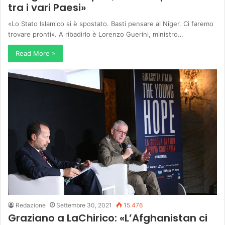
tra i vari Paesi»
«Lo Stato Islamico si è spostato. Basti pensare al Niger. Ci faremo
trovare pronti». A ribadirlo è Lorenzo Guerini, ministro…
Read More »
Redazione
Settembre 30, 2021
15.476
Graziano a LaChirico: «L’Afghanistan ci