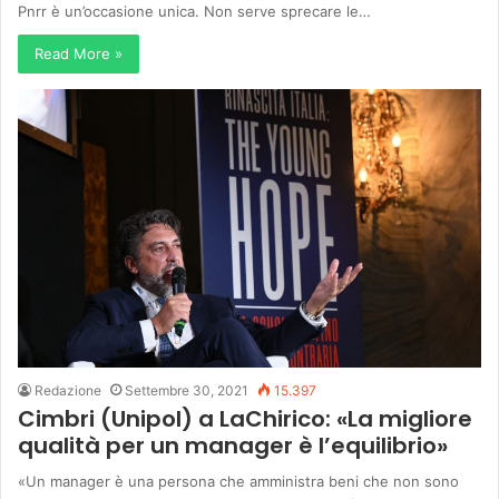
Pnrr è un’occasione unica. Non serve sprecare le…
Read More »
Redazione
Settembre 30, 2021
15.397
Cimbri (Unipol) a LaChirico: «La migliore
qualità per un manager è l’equilibrio»
«Un manager è una persona che amministra beni che non sono