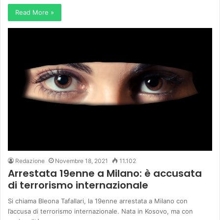
Read More »
Redazione
Novembre 18, 2021
11.102
Arrestata 19enne a Milano: è accusata
di terrorismo internazionale
Si chiama Bleona Tafallari, la 19enne arrestata a Milano con
l’accusa di terrorismo internazionale. Nata in Kosovo, ma con