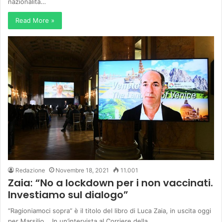
nazionalità…
Read More »
Redazione
Novembre 18, 2021
11.001
Zaia: “No a lockdown per i non vaccinati.
Investiamo sul dialogo”
“Ragioniamoci sopra” è il titolo del libro di Luca Zaia, in uscita oggi
per Marsilio. In un’intervista al Corriere della…