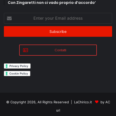
Con Zingaretti non ci vado proprio d’accordo’
Enter
your
Email
address
Contatti
© Copyright 2026, All Rights Reserved | LaChirico.it
by AC
srl