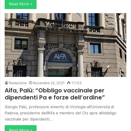
Read More »
Redazione
Novembre 22, 2021
11.133
Aifa, Palù: “Obbligo vaccinale per
dipendenti Pa e forze dell’ordine”
Giorgio Palù, professore emerito di Virologia all’Università di
Padova, presidente dell’Aifa e membro del Cts apre all’obbligo
vaccinale per dipendenti…
Read More »