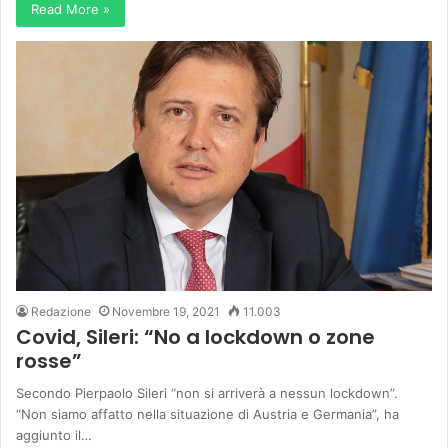
Read More »
Redazione
Novembre 19, 2021
11.003
Covid, Sileri: “No a lockdown o zone
rosse”
Secondo Pierpaolo Sileri “non si arriverà a nessun lockdown”.
“Non siamo affatto nella situazione di Austria e Germania”, ha
aggiunto il…