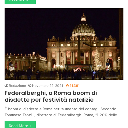
Redazione
Novembre 22, 2021
11.391
Federalberghi, a Roma boom di
disdette per festività natalizie
È boom di disdette a Roma per l’aumento dei contagi. Secondo
Tommaso Tanzilli, direttore di Federalberghi Roma, “il 20% delle…
Read More »