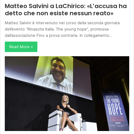
Matteo Salvini a LaChirico: «L’accusa ha
detto che non esiste nessun reato»
Matteo Salvini è intervenuto nel corso della seconda giornata
dell’evento “Rinascita Italia. The young hope”, promossa
dall’associazione Fino a prova contraria. In collegamento…
Read More »