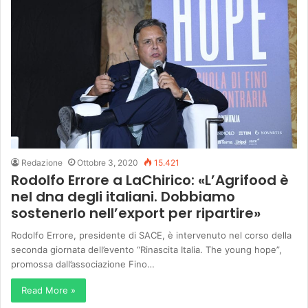
Redazione
Ottobre 3, 2020
15.421
Rodolfo Errore a LaChirico: «L’Agrifood è
nel dna degli italiani. Dobbiamo
sostenerlo nell’export per ripartire»
Rodolfo Errore, presidente di SACE, è intervenuto nel corso della
seconda giornata dell’evento “Rinascita Italia. The young hope”,
promossa dall’associazione Fino…
Read More »