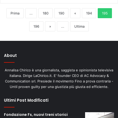
Prima
...
180
190
«
194
195
196
»
...
Ultima
About
Annalisa Chirico è una giornalista, saggista e opinionista televisiva
italiana. Dirige LaChirico.it. E' founder CEO di AC Advocacy &
Communication srl. Presiede il movimento Fino a prova contraria -
Until proven guilty per una giustizia più giusta ed efficiente.
Ultimi Post Modificati
Fondazione Fs, nuovi treni storici