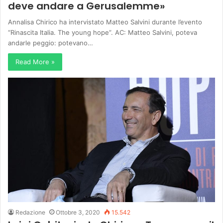
deve andare a Gerusalemme»
Annalisa Chirico ha intervistato Matteo Salvini durante l’evento
“Rinascita Italia. The young hope”. AC: Matteo Salvini, poteva
andarle peggio: potevano…
Read More »
Redazione
Ottobre 3, 2020
15.542