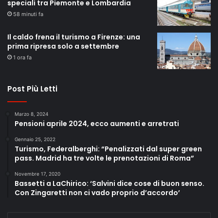
speciali tra Piemonte e Lombardia
58 minuti fa
Il caldo frena il turismo a Firenze: una
prima ripresa solo a settembre
1 ora fa
Post Più Letti
Marzo 8, 2024
Pensioni aprile 2024, ecco aumenti e arretrati
Gennaio 25, 2022
Turismo, Federalberghi: “Penalizzati dal super green
pass. Madrid ha tre volte le prenotazioni di Roma”
Novembre 17, 2020
Bassetti a LaChirico: ‘Salvini dice cose di buon senso.
Con Zingaretti non ci vado proprio d’accordo’
Enter