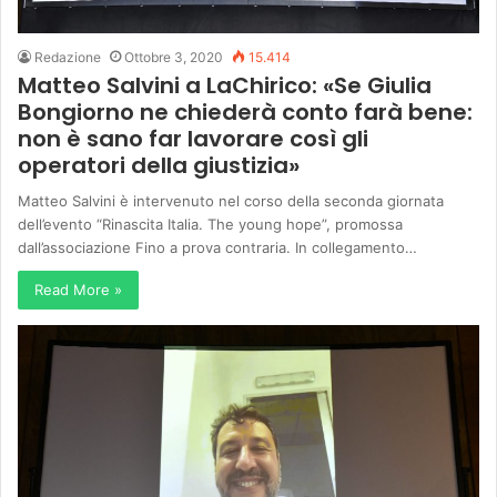
Redazione
Ottobre 3, 2020
15.414
Matteo Salvini a LaChirico: «Se Giulia
Bongiorno ne chiederà conto farà bene:
non è sano far lavorare così gli
operatori della giustizia»
Matteo Salvini è intervenuto nel corso della seconda giornata
dell’evento “Rinascita Italia. The young hope”, promossa
dall’associazione Fino a prova contraria. In collegamento…
Read More »