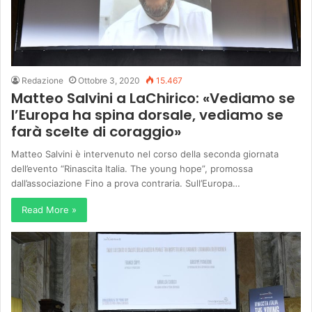
Redazione
Ottobre 3, 2020
15.467
Matteo Salvini a LaChirico: «Vediamo se
l’Europa ha spina dorsale, vediamo se
farà scelte di coraggio»
Matteo Salvini è intervenuto nel corso della seconda giornata
dell’evento “Rinascita Italia. The young hope”, promossa
dall’associazione Fino a prova contraria. Sull’Europa…
Read More »