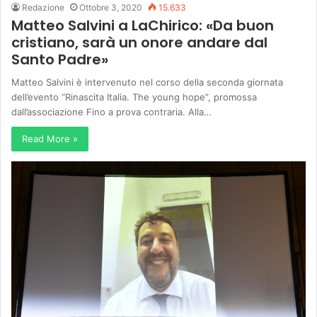
Redazione
Ottobre 3, 2020
15.633
Matteo Salvini a LaChirico: «Da buon
cristiano, sarà un onore andare dal
Santo Padre»
Matteo Salvini è intervenuto nel corso della seconda giornata
dell’evento “Rinascita Italia. The young hope”, promossa
dall’associazione Fino a prova contraria. Alla…
Read More »