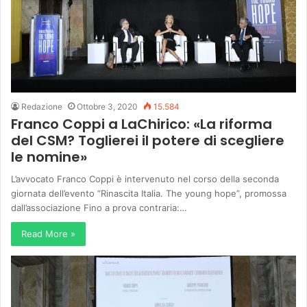
Redazione
Ottobre 3, 2020
15.584
Franco Coppi a LaChirico: «La riforma
del CSM? Toglierei il potere di scegliere
le nomine»
L’avvocato Franco Coppi è intervenuto nel corso della seconda
giornata dell’evento “Rinascita Italia. The young hope”, promossa
dall’associazione Fino a prova contraria:…
Read More »