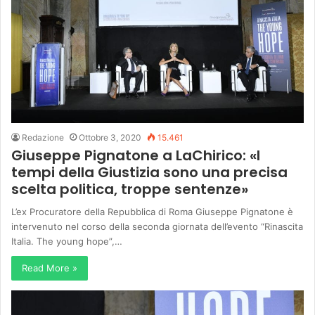
Redazione
Ottobre 3, 2020
15.461
Giuseppe Pignatone a LaChirico: «I
tempi della Giustizia sono una precisa
scelta politica, troppe sentenze»
L’ex Procuratore della Repubblica di Roma Giuseppe Pignatone è
intervenuto nel corso della seconda giornata dell’evento “Rinascita
Italia. The young hope”,…
Read More »