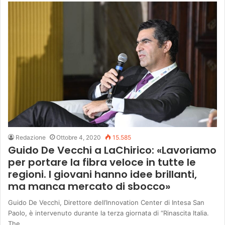
Redazione
Ottobre 4, 2020
15.585
Guido De Vecchi a LaChirico: «Lavoriamo
per portare la fibra veloce in tutte le
regioni. I giovani hanno idee brillanti,
ma manca mercato di sbocco»
Guido De Vecchi, Direttore dell’Innovation Center di Intesa San
Paolo, è intervenuto durante la terza giornata di “Rinascita Italia.
The…