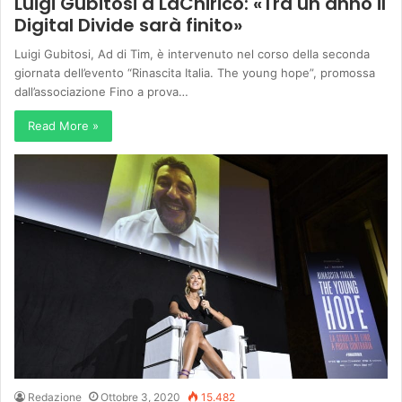
Luigi Gubitosi a LaChirico: «Tra un anno il
Digital Divide sarà finito»
Luigi Gubitosi, Ad di Tim, è intervenuto nel corso della seconda
giornata dell’evento “Rinascita Italia. The young hope”, promossa
dall’associazione Fino a prova…
Read More »
Redazione
Ottobre 3, 2020
15.482