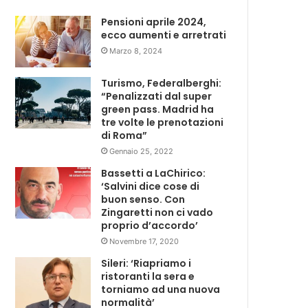
Pensioni aprile 2024,
ecco aumenti e arretrati
Marzo 8, 2024
Turismo, Federalberghi:
“Penalizzati dal super
green pass. Madrid ha
tre volte le prenotazioni
di Roma”
Gennaio 25, 2022
Bassetti a LaChirico:
‘Salvini dice cose di
buon senso. Con
Zingaretti non ci vado
proprio d’accordo’
Novembre 17, 2020
Sileri: ‘Riapriamo i
ristoranti la sera e
torniamo ad una nuova
normalità’