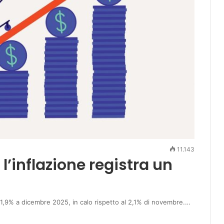
11.143
l’inflazione registra un
ll’1,9% a dicembre 2025, in calo rispetto al 2,1% di novembre.…