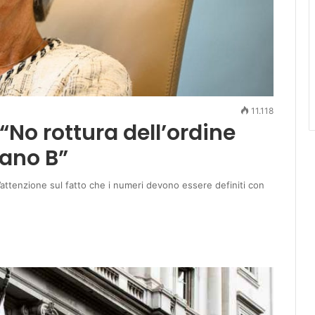
11.118
“No rottura dell’ordine
iano B”
l’attenzione sul fatto che i numeri devono essere definiti con