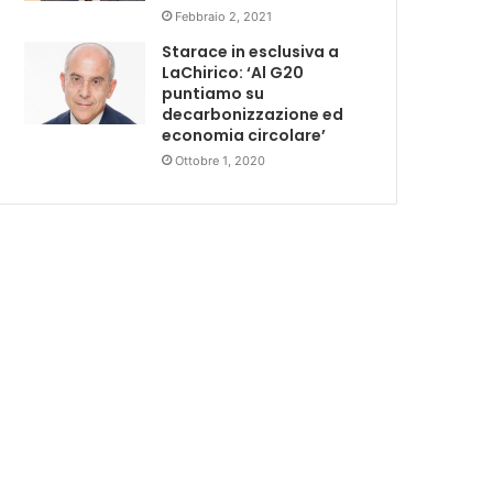
Febbraio 2, 2021
Starace in esclusiva a
LaChirico: ‘Al G20
puntiamo su
decarbonizzazione ed
economia circolare’
Ottobre 1, 2020