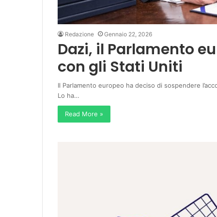
Redazione
Gennaio 22, 2026
Dazi, il Parlamento e
con gli Stati Uniti
Il Parlamento europeo ha deciso di sospendere l’accord
Lo ha…
Read More »