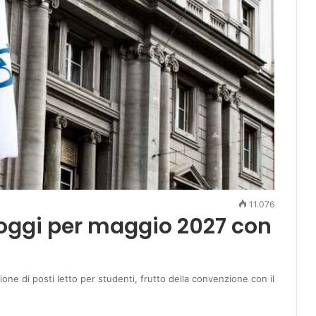
11.076
loggi per maggio 2027 con
one di posti letto per studenti, frutto della convenzione con il