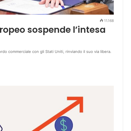
11.168
uropeo sospende l’intesa
o commerciale con gli Stati Uniti, rinviando il suo via libera.