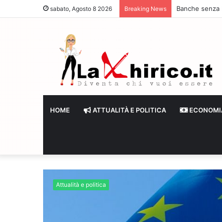
Banche senza li
sabato, Agosto 8 2026
Breaking News
HOME
ATTUALITÀ E POLITICA
ECONOMI
Attualità e politica