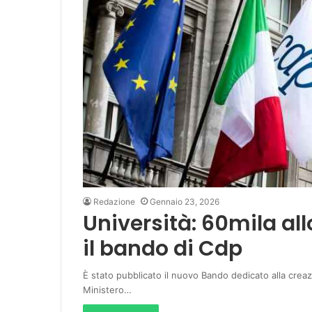
Redazione
Gennaio 23, 2026
Università: 60mila al
il bando di Cdp
È stato pubblicato il nuovo Bando dedicato alla creazi
Ministero…