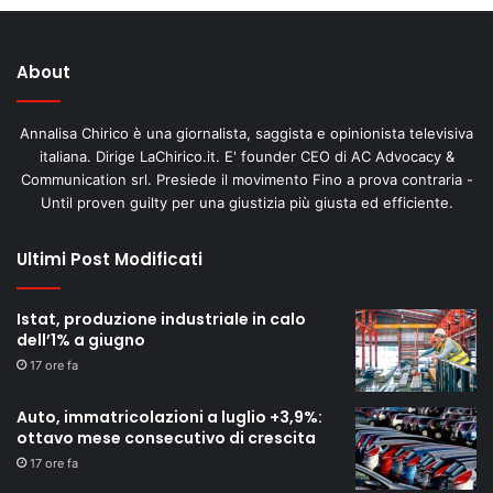
About
Annalisa Chirico è una giornalista, saggista e opinionista televisiva
italiana. Dirige LaChirico.it. E' founder CEO di AC Advocacy &
Communication srl. Presiede il movimento Fino a prova contraria -
Until proven guilty per una giustizia più giusta ed efficiente.
Ultimi Post Modificati
Istat, produzione industriale in calo
dell’1% a giugno
17 ore fa
Auto, immatricolazioni a luglio +3,9%:
ottavo mese consecutivo di crescita
17 ore fa