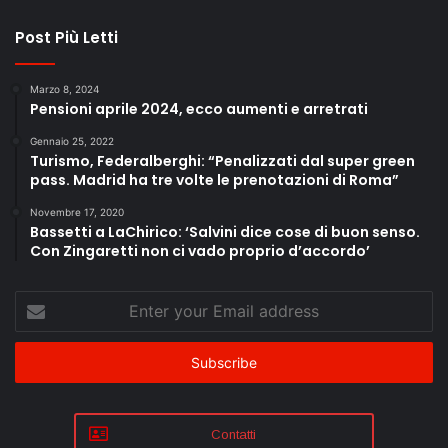
Post Più Letti
Marzo 8, 2024
Pensioni aprile 2024, ecco aumenti e arretrati
Gennaio 25, 2022
Turismo, Federalberghi: “Penalizzati dal super green
pass. Madrid ha tre volte le prenotazioni di Roma”
Novembre 17, 2020
Bassetti a LaChirico: ‘Salvini dice cose di buon senso.
Con Zingaretti non ci vado proprio d’accordo’
Enter
your
Email
address
Contatti