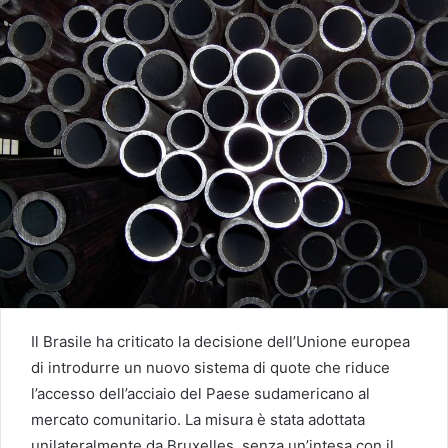
Il Brasile ha criticato la decisione dell’Unione europea
di introdurre un nuovo sistema di quote che riduce
l’accesso dell’acciaio del Paese sudamericano al
mercato comunitario. La misura è stata adottata
unilateralmente da Bruxelles, senza un’intesa con il