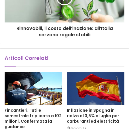
Rinnovabili, il costo dell’inazione: all’Italia
servono regole stabili
Articoli Correlati
Fincantieri, l’utile
Inflazione in Spagna in
semestrale triplicato a 102
rialzo al 3,5% a luglio per
milioni. Confermata la
carburanti ed elettricità
guidance
6 giorni fa