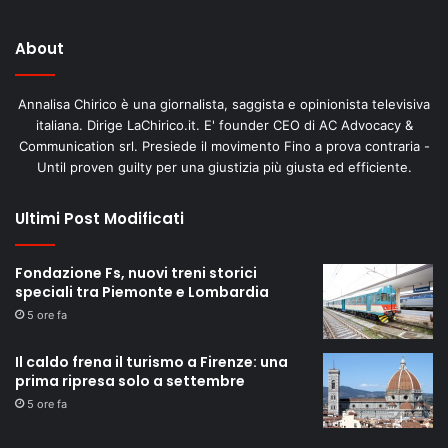
About
Annalisa Chirico è una giornalista, saggista e opinionista televisiva
italiana. Dirige LaChirico.it. E' founder CEO di AC Advocacy &
Communication srl. Presiede il movimento Fino a prova contraria -
Until proven guilty per una giustizia più giusta ed efficiente.
Ultimi Post Modificati
Fondazione Fs, nuovi treni storici
speciali tra Piemonte e Lombardia
5 ore fa
Il caldo frena il turismo a Firenze: una
prima ripresa solo a settembre
5 ore fa