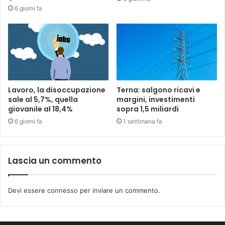
6 giorni fa
Lavoro, la disoccupazione
Terna: salgono ricavi e
sale al 5,7%, quella
margini, investimenti
giovanile al 18,4%
sopra 1,5 miliardi
6 giorni fa
1 settimana fa
Lascia un commento
Devi essere
connesso
per inviare un commento.