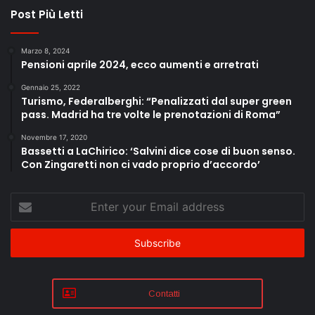
Post Più Letti
Marzo 8, 2024
Pensioni aprile 2024, ecco aumenti e arretrati
Gennaio 25, 2022
Turismo, Federalberghi: “Penalizzati dal super green
pass. Madrid ha tre volte le prenotazioni di Roma”
Novembre 17, 2020
Bassetti a LaChirico: ‘Salvini dice cose di buon senso.
Con Zingaretti non ci vado proprio d’accordo’
Enter
your
Email
address
Contatti