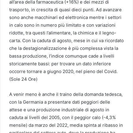
all’area della farmaceutica (+16%) e dei mezzi di
trasporto, in crescita di quasi dieci punti. Ad avanzare
sono anche macchinari ed elettronica mentre i settori
in calo sono in numero più limitato e con variazioni
ridotte, tra questi l’alimentare, la chimica e il legno-
carta. Con la caduta di agosto, mese in cui va ricordato
che la destagionalizzazione è più complessa vista la
bassa produzione, l’indice comunque cade a livelli
storicamente bassi: per trovare un dato inferiore
occorre tornare a giugno 2020, nel pieno del Covid.
(Sole 24 Ore)
A venir meno è anche il traino della domanda tedesca,
con la Germania a presentare dati peggiori delle
attese e una produzione industriale di agosto in
caduta ai livelli del 2005, con il peggior calo (-4,3%
mensile) da marzo del 2022, media spinta al ribasso in
particolare dal settore auto, dove la produzione ha