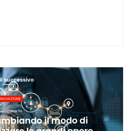
il successivo
NNOVAZIONE
settimane fa
ambiando il modo di