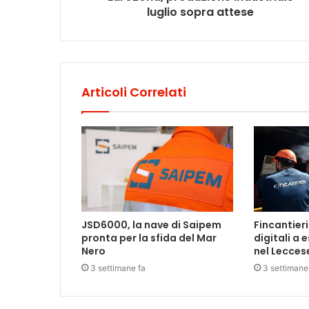
luglio sopra attese
Articoli Correlati
JSD6000, la nave di Saipem
Fincantieri
pronta per la sfida del Mar
digitali a
Nero
nel Lecces
3 settimane fa
3 settimane