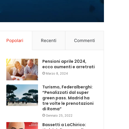
Popolari
Recenti
Commenti
Pensioni aprile 2024,
ecco aumenti e arretrati
Marzo 8, 2024
Turismo, Federalberghi:
“Penalizzati dal super
green pass. Madrid ha
tre volte le prenotazioni
di Roma”
Gennaio 25, 2022
Bassetti a LaChirico: