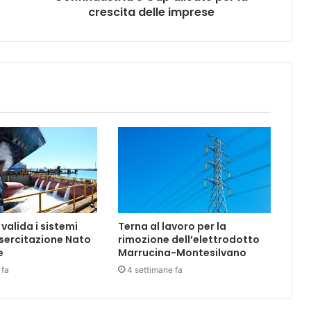
crescita delle imprese
 valida i sistemi
Terna al lavoro per la
 esercitazione Nato
rimozione dell’elettrodotto
e
Marrucina-Montesilvano
 fa
4 settimane fa