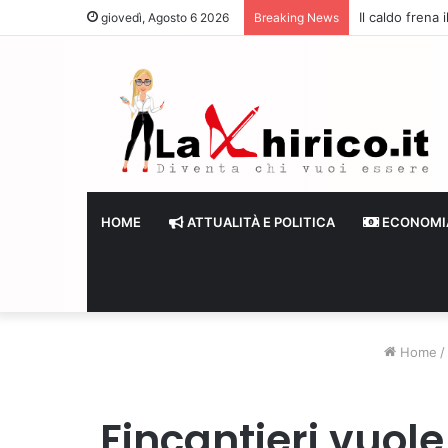
Il caldo frena
giovedì, Agosto 6 2026
Breaking News
HOME
ATTUALITÀ E POLITICA
ECONOMI
Home
/
Fincantieri vuol