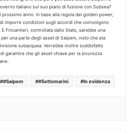
overno italiano sul suo piano di fusione con Subsea7
 prossimo anno. In base alla regola del golden power,
e di imporre condizioni sugli accordi che coinvolgono
i. E Fincantieri, controllata dallo Stato, sarebbe una
 per una parte degli asset di Saipem, visto che sta
ivisione subacquea. Verrebbe inoltre soddisfatto
 di garantire che gli asset chiave per la sicurezza
iane.
#Saipem
#Sottomarini
In evidenza