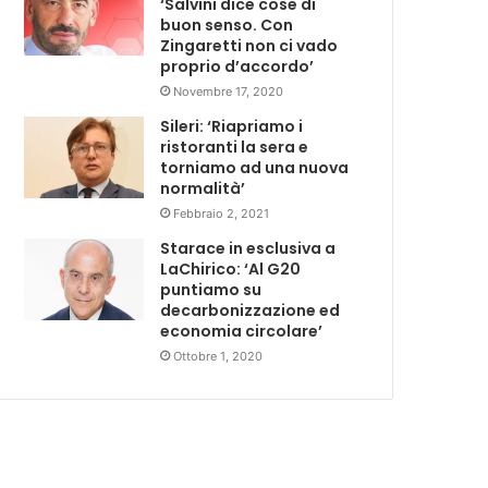
‘Salvini dice cose di
buon senso. Con
Zingaretti non ci vado
proprio d’accordo’
Novembre 17, 2020
Sileri: ‘Riapriamo i
ristoranti la sera e
torniamo ad una nuova
normalità’
Febbraio 2, 2021
Starace in esclusiva a
LaChirico: ‘Al G20
puntiamo su
decarbonizzazione ed
economia circolare’
Ottobre 1, 2020