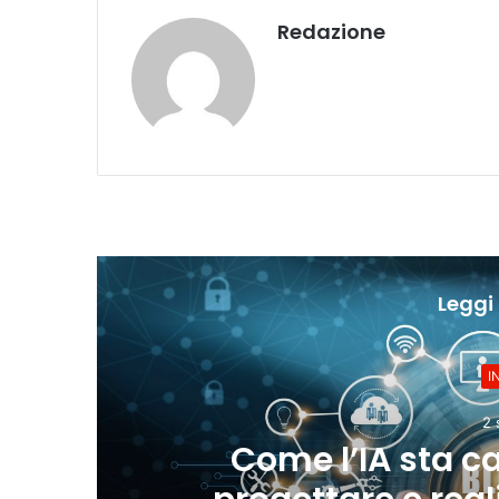
Redazione
Leggi 
I
2 
Come l’IA sta c