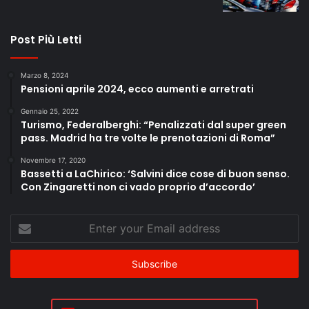
Post Più Letti
Marzo 8, 2024
Pensioni aprile 2024, ecco aumenti e arretrati
Gennaio 25, 2022
Turismo, Federalberghi: “Penalizzati dal super green
pass. Madrid ha tre volte le prenotazioni di Roma”
Novembre 17, 2020
Bassetti a LaChirico: ‘Salvini dice cose di buon senso.
Con Zingaretti non ci vado proprio d’accordo’
Enter
your
Email
address