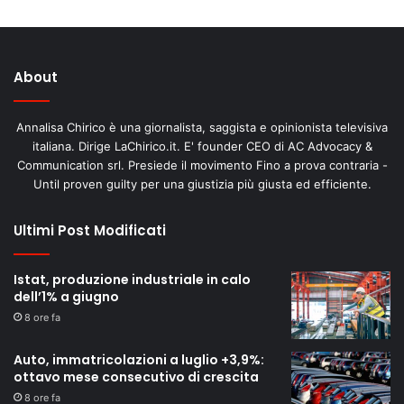
About
Annalisa Chirico è una giornalista, saggista e opinionista televisiva
italiana. Dirige LaChirico.it. E' founder CEO di AC Advocacy &
Communication srl. Presiede il movimento Fino a prova contraria -
Until proven guilty per una giustizia più giusta ed efficiente.
Ultimi Post Modificati
Istat, produzione industriale in calo
dell’1% a giugno
8 ore fa
Auto, immatricolazioni a luglio +3,9%:
ottavo mese consecutivo di crescita
8 ore fa