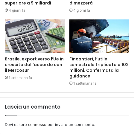
superiore a 9 miliardi
dimezzerà
4 giorni fa
4 giorni fa
Brasile, export verso l’Ue in
Fincantieri, l’utile
crescita dall’accordo con
semestrale triplicato a 102
il Mercosur
milioni. Confermata la
guidance
1 settimana fa
1 settimana fa
Lascia un commento
Devi essere
connesso
per inviare un commento.