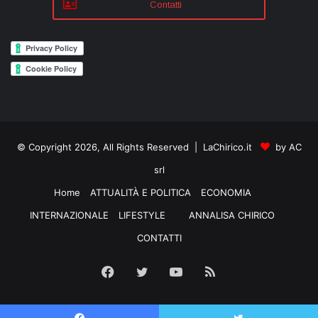
Contatti
© Copyright 2026, All Rights Reserved | LaChirico.it
by AC
srl
Home
ATTUALITÀ E POLITICA
ECONOMIA
INTERNAZIONALE
LIFESTYLE
ANNALISA CHIRICO
CONTATTI
Facebook
Twitter
YouTube
RSS