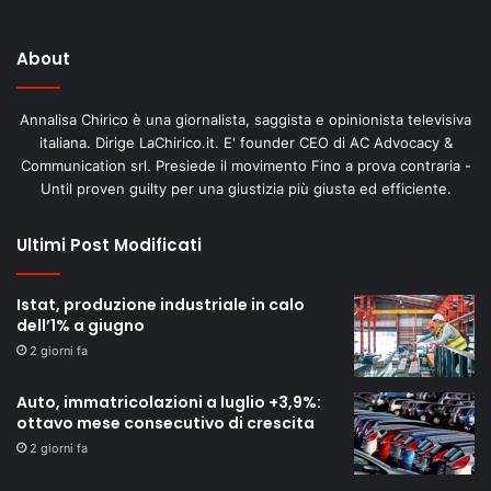
About
Annalisa Chirico è una giornalista, saggista e opinionista televisiva
italiana. Dirige LaChirico.it. E' founder CEO di AC Advocacy &
Communication srl. Presiede il movimento Fino a prova contraria -
Until proven guilty per una giustizia più giusta ed efficiente.
Ultimi Post Modificati
Istat, produzione industriale in calo
dell’1% a giugno
2 giorni fa
Auto, immatricolazioni a luglio +3,9%:
ottavo mese consecutivo di crescita
2 giorni fa