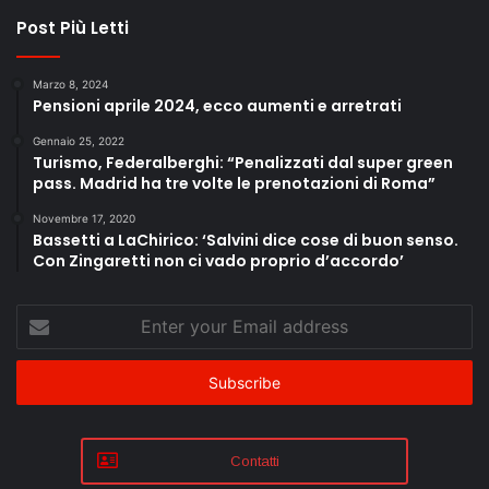
Post Più Letti
Marzo 8, 2024
Pensioni aprile 2024, ecco aumenti e arretrati
Gennaio 25, 2022
Turismo, Federalberghi: “Penalizzati dal super green
pass. Madrid ha tre volte le prenotazioni di Roma”
Novembre 17, 2020
Bassetti a LaChirico: ‘Salvini dice cose di buon senso.
Con Zingaretti non ci vado proprio d’accordo’
Enter
your
Email
address
Contatti