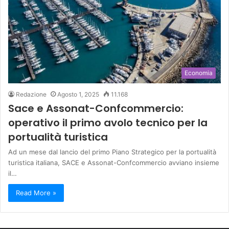
Economia
Redazione
Agosto 1, 2025
11.168
Sace e Assonat-Confcommercio:
operativo il primo avolo tecnico per la
portualità turistica
Ad un mese dal lancio del primo Piano Strategico per la portualità
turistica italiana, SACE e Assonat-Confcommercio avviano insieme
il…
Read More »