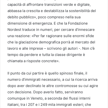
capacità di affrontare transizioni verde e digitale,
abbassa la crescita e destabilizza la sostenibilità del
debito pubblico», poco compreso nella sua
dimensione di emergenza. E che la Fondazione
Nordest traduce in numeri, per cercare d’innescare
una reazione: «Per far ragionare sulle enormi sfide
che la glaciazione demografica porrà al mercato del
lavoro e alle imprese – scrivono gli autori -. Non c’è
tempo da perdere e tutta la classe dirigente è
chiamata a risposte concrete».
Il punto da cui partire è quello spinoso finale, il
numero d’immigrati necessario, a cui la ricerca arriva
dopo aver declinato le altre contromosse su cui agire
con decisione. Dopo averlo fatto, serviranno
comunque in Veneto, a seconda dei flussi interni
italiani, tra i 207 e i 249 mila immigrati esteri; che