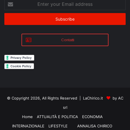
Enter
your
Email
address
Contatti
© Copyright 2026, All Rights Reserved | LaChirico.it
by AC
srl
Home
ATTUALITÀ E POLITICA
ECONOMIA
INTERNAZIONALE
LIFESTYLE
ANNALISA CHIRICO