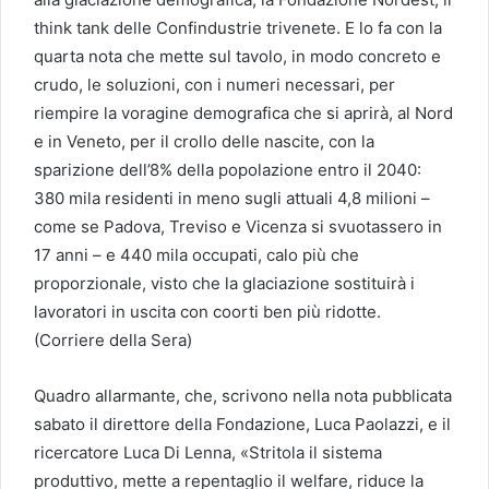
think tank delle Confindustrie trivenete. E lo fa con la
quarta nota che mette sul tavolo, in modo concreto e
crudo, le soluzioni, con i numeri necessari, per
riempire la voragine demografica che si aprirà, al Nord
e in Veneto, per il crollo delle nascite, con la
sparizione dell’8% della popolazione entro il 2040:
380 mila residenti in meno sugli attuali 4,8 milioni –
come se Padova, Treviso e Vicenza si svuotassero in
17 anni – e 440 mila occupati, calo più che
proporzionale, visto che la glaciazione sostituirà i
lavoratori in uscita con coorti ben più ridotte.
(Corriere della Sera)
Quadro allarmante, che, scrivono nella nota pubblicata
sabato il direttore della Fondazione, Luca Paolazzi, e il
ricercatore Luca Di Lenna, «Stritola il sistema
produttivo, mette a repentaglio il welfare, riduce la