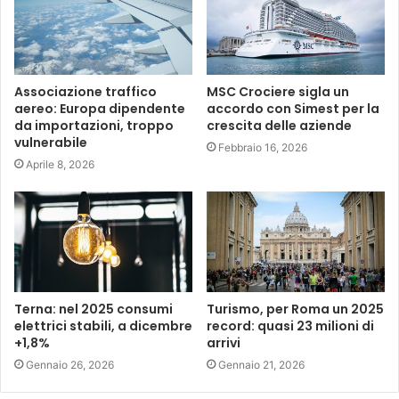
Associazione traffico
MSC Crociere sigla un
aereo: Europa dipendente
accordo con Simest per la
da importazioni, troppo
crescita delle aziende
vulnerabile
Febbraio 16, 2026
Aprile 8, 2026
Terna: nel 2025 consumi
Turismo, per Roma un 2025
elettrici stabili, a dicembre
record: quasi 23 milioni di
+1,8%
arrivi
Gennaio 26, 2026
Gennaio 21, 2026