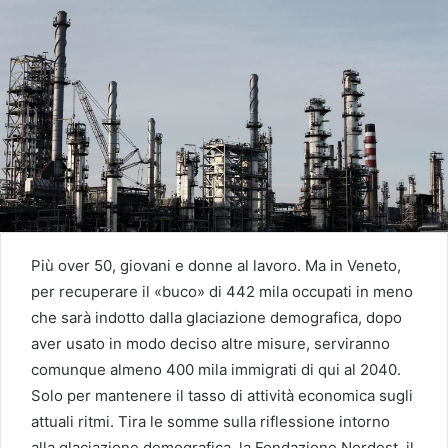
Più over 50, giovani e donne al lavoro. Ma in Veneto,
per recuperare il «buco» di 442 mila occupati in meno
che sarà indotto dalla glaciazione demografica, dopo
aver usato in modo deciso altre misure, serviranno
comunque almeno 400 mila immigrati di qui al 2040.
Solo per mantenere il tasso di attività economica sugli
attuali ritmi. Tira le somme sulla riflessione intorno
alla glaciazione demografica, la Fondazione Nordest, il