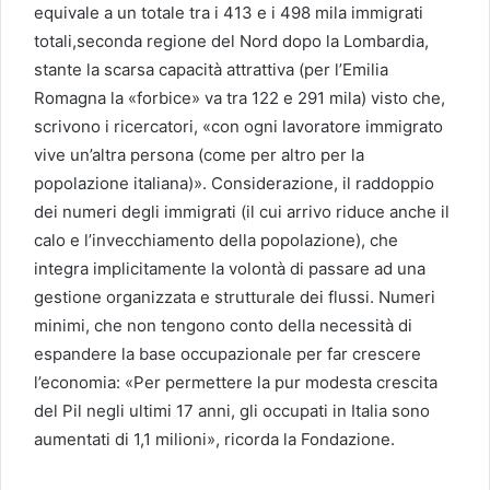
equivale a un totale tra i 413 e i 498 mila immigrati
totali,seconda regione del Nord dopo la Lombardia,
stante la scarsa capacità attrattiva (per l’Emilia
Romagna la «forbice» va tra 122 e 291 mila) visto che,
scrivono i ricercatori, «con ogni lavoratore immigrato
vive un’altra persona (come per altro per la
popolazione italiana)». Considerazione, il raddoppio
dei numeri degli immigrati (il cui arrivo riduce anche il
calo e l’invecchiamento della popolazione), che
integra implicitamente la volontà di passare ad una
gestione organizzata e strutturale dei flussi. Numeri
minimi, che non tengono conto della necessità di
espandere la base occupazionale per far crescere
l’economia: «Per permettere la pur modesta crescita
del Pil negli ultimi 17 anni, gli occupati in Italia sono
aumentati di 1,1 milioni», ricorda la Fondazione.