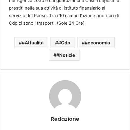
nell’Agenza 2030 e cui guarda anche Cassa depositi e
prestiti nella sua attività di istituto finanziario al
servizio del Paese. Tra i 10 campi d’azione prioritari di
Cdp ci sono i trasporti. (Sole 24 Ore)
#Attualità
#Cdp
#economia
#Notizie
Redazione