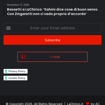
Novembre 17, 2020
Bassetti a LaChirico: ‘Salvini dice cose di buon senso.
Con Zingaretti non ci vado proprio d’accordo’
Enter
your
Email
address
Contatti
© Copyright 2026, All Rights Reserved | LaChirico.it
by AC