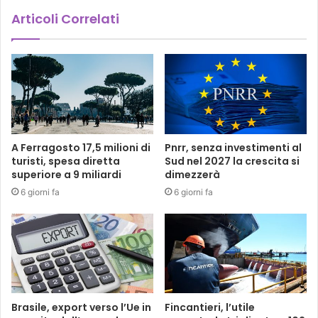
Articoli Correlati
A Ferragosto 17,5 milioni di
Pnrr, senza investimenti al
turisti, spesa diretta
Sud nel 2027 la crescita si
superiore a 9 miliardi
dimezzerà
6 giorni fa
6 giorni fa
Brasile, export verso l’Ue in
Fincantieri, l’utile