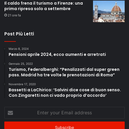
Il caldo frena il turismo a Firenze: una
prima ripresa solo a settembre
21 ore fa
Post Più Letti
Marzo 8, 2024
Pensioni aprile 2024, ecco aumenti e arretrati
Gennaio 25, 2022
Turismo, Federalberghi: “Penalizzati dal super green
pass. Madrid ha tre volte le prenotazioni di Roma”
Novembre 17, 2020
Bassetti a LaChirico: ‘Salvini dice cose di buon senso.
Con Zingaretti non ci vado proprio d’accordo’
Enter
your
Email
address