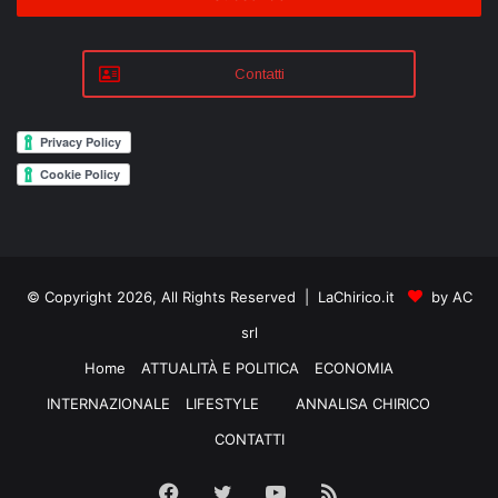
Contatti
© Copyright 2026, All Rights Reserved | LaChirico.it
by AC
srl
Home
ATTUALITÀ E POLITICA
ECONOMIA
INTERNAZIONALE
LIFESTYLE
ANNALISA CHIRICO
CONTATTI
Facebook
Twitter
YouTube
RSS