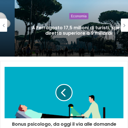
Economia
A Ferragosto 17,5 milioni di turisti, spesa
diretta superiore a 9 miliardi
Bonus psicologo, da oggi il via alle domande