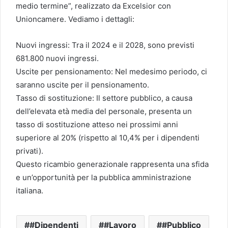
medio termine”, realizzato da Excelsior con
Unioncamere. Vediamo i dettagli:
Nuovi ingressi: Tra il 2024 e il 2028, sono previsti
681.800 nuovi ingressi.
Uscite per pensionamento: Nel medesimo periodo, ci
saranno uscite per il pensionamento.
Tasso di sostituzione: Il settore pubblico, a causa
dell’elevata età media del personale, presenta un
tasso di sostituzione atteso nei prossimi anni
superiore al 20% (rispetto al 10,4% per i dipendenti
privati).
Questo ricambio generazionale rappresenta una sfida
e un’opportunità per la pubblica amministrazione
italiana.
#Dipendenti
#Lavoro
#Pubblico