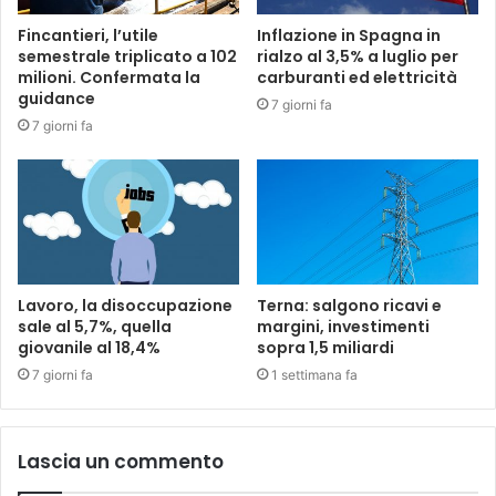
Fincantieri, l’utile
Inflazione in Spagna in
semestrale triplicato a 102
rialzo al 3,5% a luglio per
milioni. Confermata la
carburanti ed elettricità
guidance
7 giorni fa
7 giorni fa
Lavoro, la disoccupazione
Terna: salgono ricavi e
sale al 5,7%, quella
margini, investimenti
giovanile al 18,4%
sopra 1,5 miliardi
7 giorni fa
1 settimana fa
Lascia un commento