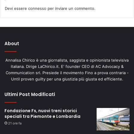
Devi essere
connesso
per inviare un commento.
About
Annalisa Chirico è una giornalista, saggista e opinionista televisiva
italiana. Dirige LaChirico.it. E' founder CEO di AC Advocacy &
Communication srl. Presiede il movimento Fino a prova contraria -
Until proven guilty per una giustizia più giusta ed efficiente.
Ultimi Post Modificati
Fondazione Fs, nuovi treni storici
speciali tra Piemonte e Lombardia
21 ore fa