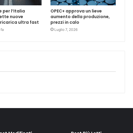
per l’Italia
OPEC+ approva un lieve
ette nuove
aumento della produzione,
 ricarica ultra fast
prezzi in calo
 fa
Luglio 7, 2026