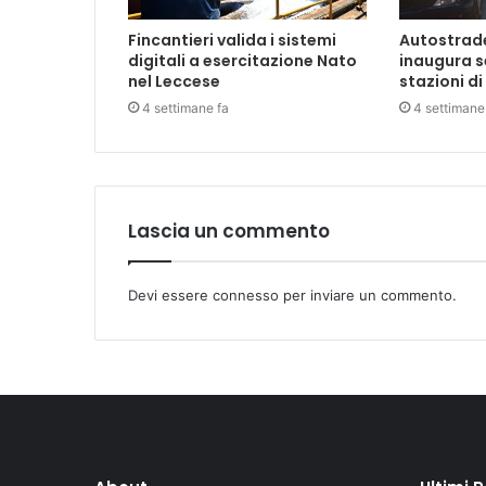
Fincantieri valida i sistemi
Autostrade 
digitali a esercitazione Nato
inaugura s
nel Leccese
stazioni di
4 settimane fa
4 settimane
Lascia un commento
Devi essere
connesso
per inviare un commento.