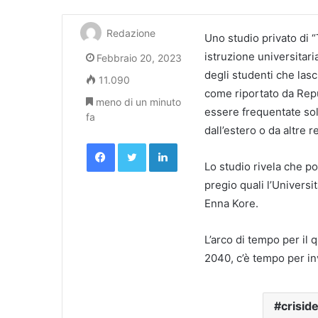
Redazione
Uno studio privato di 
istruzione universitari
Febbraio 20, 2023
degli studenti che lasc
11.090
come riportato da Repu
meno di un minuto
essere frequentate sol
fa
dall’estero o da altre re
Facebook
Twitter
LinkedIn
Lo studio rivela che po
pregio quali l’Universit
Enna Kore.
L’arco di tempo per il q
2040, c’è tempo per inv
crisid