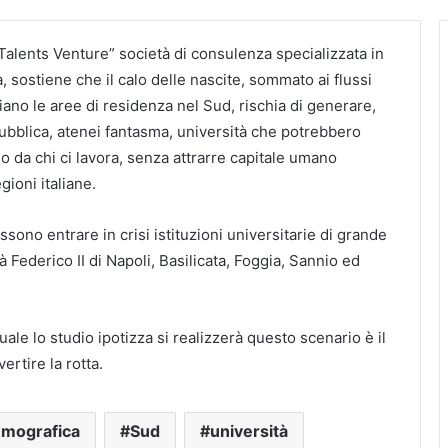
“Talents Venture” società di consulenza specializzata in
a, sostiene che il calo delle nascite, sommato ai flussi
iano le aree di residenza nel Sud, rischia di generare,
bblica, atenei fantasma, università che potrebbero
o da chi ci lavora, senza attrarre capitale umano
gioni italiane.
ssono entrare in crisi istituzioni universitarie di grande
à Federico II di Napoli, Basilicata, Foggia, Sannio ed
uale lo studio ipotizza si realizzerà questo scenario è il
ertire la rotta.
emografica
Sud
università