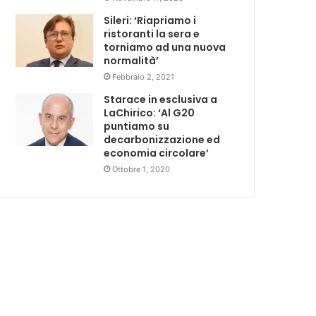
Sileri: ‘Riapriamo i
ristoranti la sera e
torniamo ad una nuova
normalità’
Febbraio 2, 2021
Starace in esclusiva a
LaChirico: ‘Al G20
puntiamo su
decarbonizzazione ed
economia circolare’
Ottobre 1, 2020