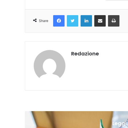
Facebook
Twitter
LinkedIn
Condividi Via Email
Stampa
Share
Redazione
Leggi 