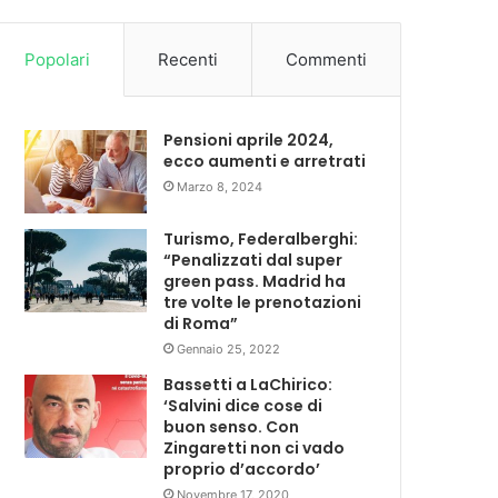
Popolari
Recenti
Commenti
Pensioni aprile 2024,
ecco aumenti e arretrati
Marzo 8, 2024
Turismo, Federalberghi:
“Penalizzati dal super
green pass. Madrid ha
tre volte le prenotazioni
di Roma”
Gennaio 25, 2022
Bassetti a LaChirico:
‘Salvini dice cose di
buon senso. Con
Zingaretti non ci vado
proprio d’accordo’
Novembre 17, 2020