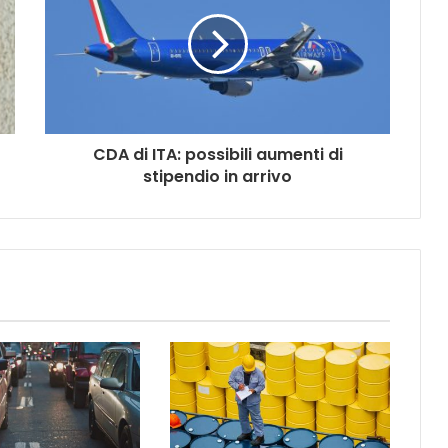
CDA di ITA: possibili aumenti di
stipendio in arrivo