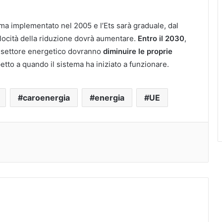
tema implementato nel 2005 e l’Ets sarà graduale, dal
locità della riduzione dovrà aumentare.
Entro il 2030
,
il settore energetico dovranno
diminuire le proprie
etto a quando il sistema ha iniziato a funzionare.
caroenergia
energia
UE