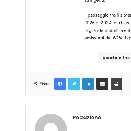
stringenti.
Il passaggio tra il sis
2026 al 2034, ma la ve
la grande industria e 
emissioni del 62%
risp
carbon tax
Facebook
Twitter
LinkedIn
Condividi Via Email
Stampa
Share
Redazione