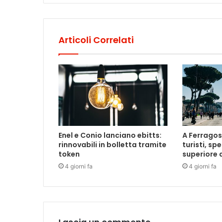
Articoli Correlati
Enel e Conio lanciano ebitts:
A Ferragost
rinnovabili in bolletta tramite
turisti, sp
token
superiore a
4 giorni fa
4 giorni fa