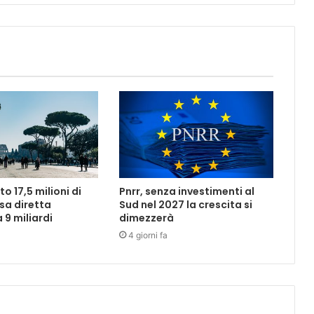
o 17,5 milioni di
Pnrr, senza investimenti al
esa diretta
Sud nel 2027 la crescita si
 9 miliardi
dimezzerà
4 giorni fa