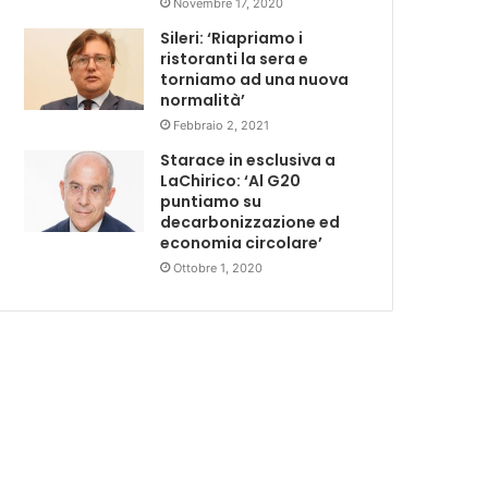
Novembre 17, 2020
Sileri: ‘Riapriamo i
ristoranti la sera e
torniamo ad una nuova
normalità’
Febbraio 2, 2021
Starace in esclusiva a
LaChirico: ‘Al G20
puntiamo su
decarbonizzazione ed
economia circolare’
Ottobre 1, 2020