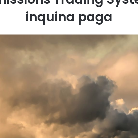
inquina paga