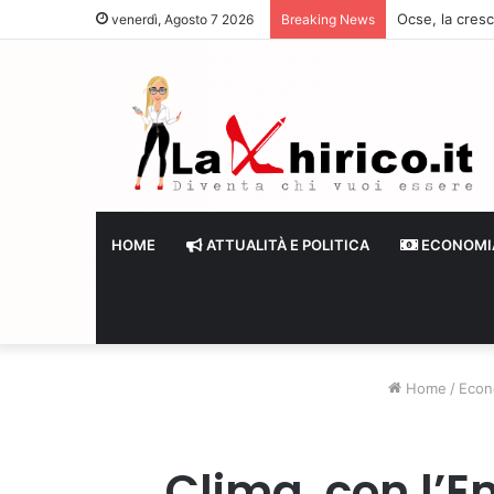
Ocse, la cresc
venerdì, Agosto 7 2026
Breaking News
HOME
ATTUALITÀ E POLITICA
ECONOMI
Home
/
Econ
Clima, con l’E