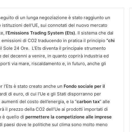
eguito di un lunga negoziazione è stato raggiunto un
 istituzioni dell’UE, sui connotati del nuovo mercato
te,
l’Emissions Trading System (Ets)
. Il sistema che dal
 emissioni di CO2 traducendo in pratica il principio
“chi
 il Sole 24 Ore. L’Ets diventa il principale strumento
e dei decenni a venire, in quanto coprirà industria ed
orti via mare, riscaldamento e, in futuro, anche gli
er l’Ets è stato creato anche un
Fondo sociale per il
ardi di euro, di cui l’Ue e gli Stati disporranno per
li aumenti del costo dell’energia, e la “
carbon tax
” alle
rà il prezzo della CO2 dell’Ue ai prodotti importati di
o è quello di
permettere la competizione alle imprese
i paesi dove le politiche sul clima sono molto meno