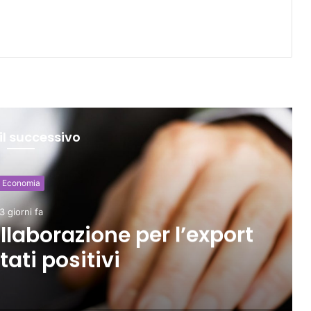
il successivo
Economia
3 giorni fa
llaborazione per l’export
tati positivi