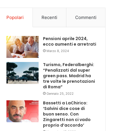
Popolari
Recenti
Commenti
Pensioni aprile 2024,
ecco aumenti e arretrati
Marzo 8, 2024
Turismo, Federalberghi:
“Penalizzati dal super
green pass. Madrid ha
tre volte le prenotazioni
di Roma”
Gennaio 25, 2022
Bassetti a LaChirico:
‘Salvini dice cose di
buon senso. Con
Zingaretti non ci vado
proprio d’accordo’