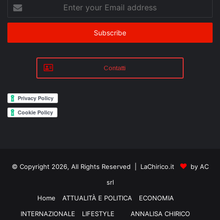
Enter
your
Email
address
Contatti
© Copyright 2026, All Rights Reserved | LaChirico.it
by AC
srl
Home
ATTUALITÀ E POLITICA
ECONOMIA
INTERNAZIONALE
LIFESTYLE
ANNALISA CHIRICO