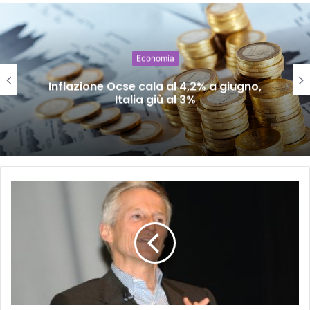
Economia
Inflazione Ocse cala al 4,2% a giugno,
Italia giù al 3%