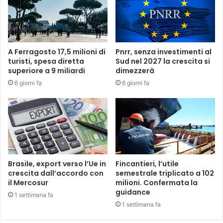
A Ferragosto 17,5 milioni di
Pnrr, senza investimenti al
turisti, spesa diretta
Sud nel 2027 la crescita si
superiore a 9 miliardi
dimezzerà
6 giorni fa
6 giorni fa
Brasile, export verso l’Ue in
Fincantieri, l’utile
crescita dall’accordo con
semestrale triplicato a 102
il Mercosur
milioni. Confermata la
guidance
1 settimana fa
1 settimana fa