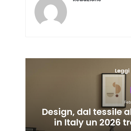
Leggi 
E
Febbr
a
Design, dal tessile al
in Italy un 2026 tr