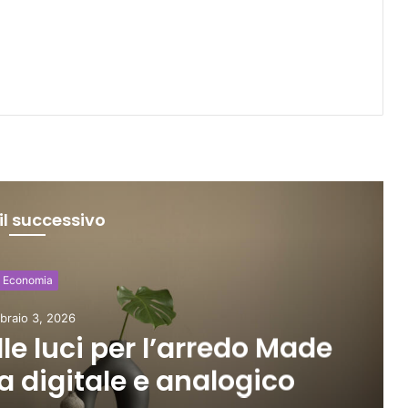
il successivo
conomia
aio 3, 2026
le luci per l’arredo Made
a digitale e analogico