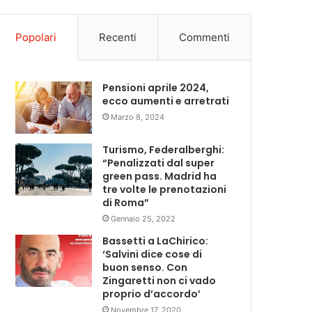
Popolari
Recenti
Commenti
Pensioni aprile 2024,
ecco aumenti e arretrati
Marzo 8, 2024
Turismo, Federalberghi:
“Penalizzati dal super
green pass. Madrid ha
tre volte le prenotazioni
di Roma”
Gennaio 25, 2022
Bassetti a LaChirico:
‘Salvini dice cose di
buon senso. Con
Zingaretti non ci vado
proprio d’accordo’
Novembre 17, 2020