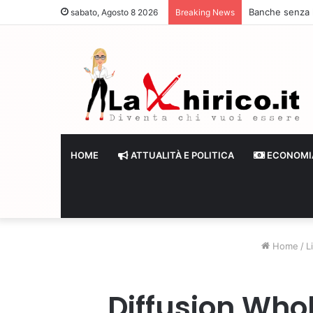
Banche senza li
sabato, Agosto 8 2026
Breaking News
HOME
ATTUALITÀ E POLITICA
ECONOMI
Home
/
L
Diffusion Who