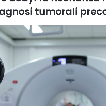
agnosi tumorali prec