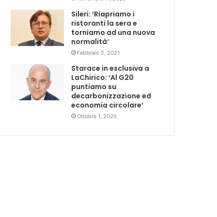
Sileri: ‘Riapriamo i
ristoranti la sera e
torniamo ad una nuova
normalità’
Febbraio 2, 2021
Starace in esclusiva a
LaChirico: ‘Al G20
puntiamo su
decarbonizzazione ed
economia circolare’
Ottobre 1, 2020