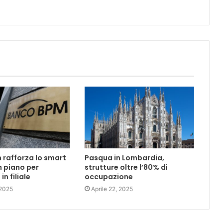
rafforza lo smart
Pasqua in Lombardia,
n piano per
strutture oltre l’80% di
in filiale
occupazione
 2025
Aprile 22, 2025