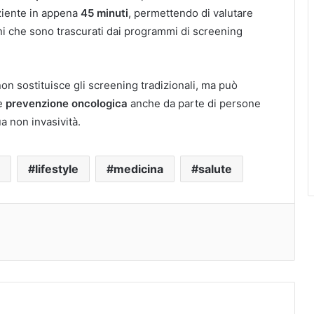
ziente in appena
45 minuti
, permettendo di valutare
ani che sono trascurati dai programmi di screening
non sostituisce gli screening tradizionali, ma può
me
prevenzione oncologica
anche da parte di persone
a non invasività.
lifestyle
medicina
salute