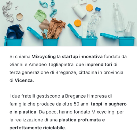
Si chiama
Mixcycling
la
startup innovativa
fondata da
Gianni e Amedeo Tagliapietra, due
imprenditori
di
terza generazione di Breganze, cittadina in provincia
di
Vicenza
.
I due fratelli gestiscono a Breganze l’impresa di
famiglia che produce da oltre 50 anni
tappi in sughero
e in plastica
. Da poco, hanno fondato Mixcycling, per
la realizzazione di una
plastica profumata e
perfettamente riciclabile.