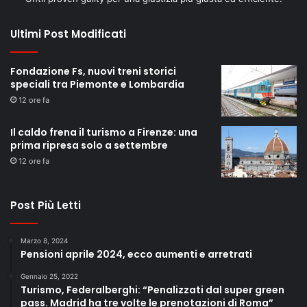
Ultimi Post Modificati
Fondazione Fs, nuovi treni storici
speciali tra Piemonte e Lombardia
12 ore fa
Il caldo frena il turismo a Firenze: una
prima ripresa solo a settembre
12 ore fa
Post Più Letti
Marzo 8, 2024
Pensioni aprile 2024, ecco aumenti e arretrati
Gennaio 25, 2022
Turismo, Federalberghi: “Penalizzati dal super green
pass. Madrid ha tre volte le prenotazioni di Roma”