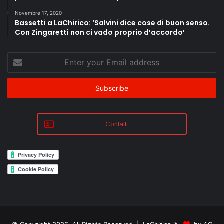
Novembre 17, 2020
Bassetti a LaChirico: ‘Salvini dice cose di buon senso.
Con Zingaretti non ci vado proprio d’accordo’
Enter
your
Email
address
Contatti