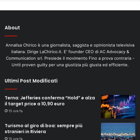
About
Annalisa Chirico è una giornalista, saggista e opinionista televisiva
italiana. Dirige LaChirico.it. E' founder CEO di AC Advocacy &
Communication srl. Presiede il movimento Fino a prova contraria -
Until proven guilty per una giustizia più giusta ed efficiente.
Ultimi Post Modificati
Terna: Jefferies conferma “Hold” e alza
il target price a 10,90 euro
15 ore fa
Turismo al giro di boa: sempre più
stranieri in Riviera
15 ore fa