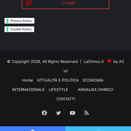
Contatti
© Copyright 2026, All Rights Reserved | LaChirico.it
by AC
srl
Home
ATTUALITÀ E POLITICA
ECONOMIA
INTERNAZIONALE
LIFESTYLE
ANNALISA CHIRICO
CONTATTI
Facebook
Twitter
YouTube
RSS