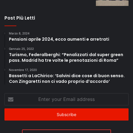
Post Più Letti
Marzo 8, 2024
Pensioni aprile 2024, ecco aumenti e arretrati
Gennaio 25, 2022
Turismo, Federalberghi: “Penalizzati dal super green
pass. Madrid ha tre volte le prenotazioni di Roma”
Novembre 17, 2020
Bassetti a LaChirico: ‘Salvini dice cose di buon senso.
Con Zingaretti non ci vado proprio d’accordo’
Enter
your
Email
address