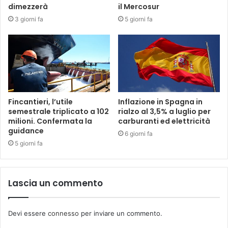
dimezzerà
il Mercosur
3 giorni fa
5 giorni fa
Fincantieri, l’utile
Inflazione in Spagna in
semestrale triplicato a 102
rialzo al 3,5% a luglio per
milioni. Confermata la
carburanti ed elettricità
guidance
6 giorni fa
5 giorni fa
Lascia un commento
Devi essere
connesso
per inviare un commento.