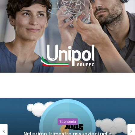
Economia
trimestre assunzioni nelle
“I Mille Volti