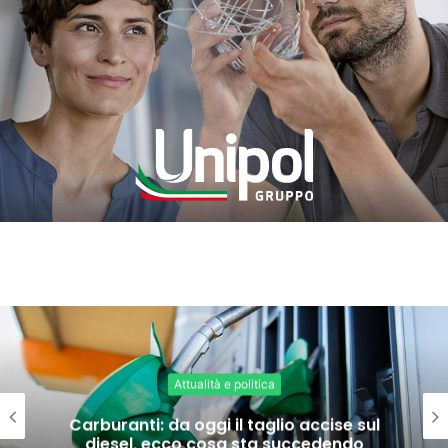
Attualità e politica
Carburanti: da oggi il taglio accise sul
diesel, ecco cosa sta succedendo