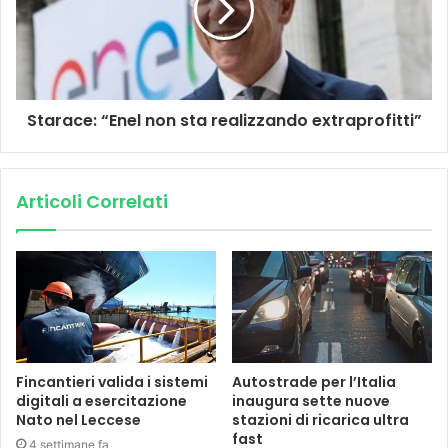
Starace: “Enel non sta realizzando extraprofitti”
Articoli Correlati
Fincantieri valida i sistemi
Autostrade per l’Italia
digitali a esercitazione
inaugura sette nuove
Nato nel Leccese
stazioni di ricarica ultra
fast
4 settimane fa