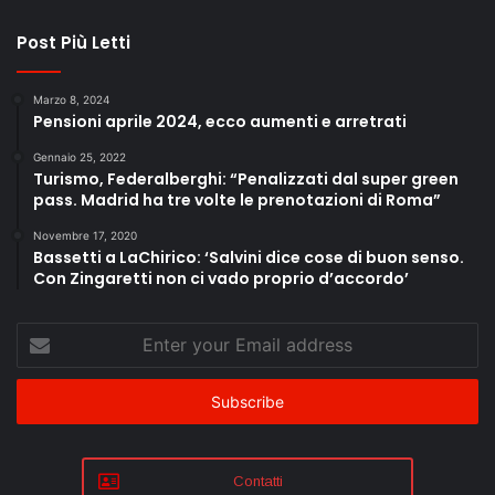
Post Più Letti
Marzo 8, 2024
Pensioni aprile 2024, ecco aumenti e arretrati
Gennaio 25, 2022
Turismo, Federalberghi: “Penalizzati dal super green
pass. Madrid ha tre volte le prenotazioni di Roma”
Novembre 17, 2020
Bassetti a LaChirico: ‘Salvini dice cose di buon senso.
Con Zingaretti non ci vado proprio d’accordo’
Enter
your
Email
address
Contatti