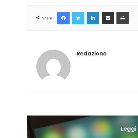
Facebook
Twitter
LinkedIn
Condividi Via Email
Stampa
Share
Redazione
Leggi 