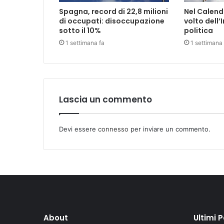
Spagna, record di 22,8 milioni
Nel Calenda
di occupati: disoccupazione
volto dell’I
sotto il 10%
politica
1 settimana fa
1 settimana 
Lascia un commento
Devi essere
connesso
per inviare un commento.
About
Ultimi 