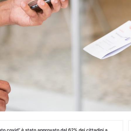
cato covid” è stato approvato dal 62% dei cittadini a