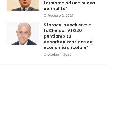
torniamo ad una nuova
normalità’
Febbraio 2, 2021
Starace in esclusiva a
LaChirico: ‘Al G20
puntiamo su
decarbonizzazione ed
economia circolare’
Ottobre 1, 2020