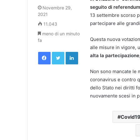
seguito di referendum
Novembre 29,
2021
13 settembre scorso per
partecipare alle grandi
11.043
meno di un minuto
Questa nuova votazion
fa
alle misure in vigore, 
Facebook
Twitter
LinkedIn
alta la partecipazione
Non sono mancate le man
coronavirus e contro 
dello Stato nei diritti
nuovamente scesi in p
Covid1