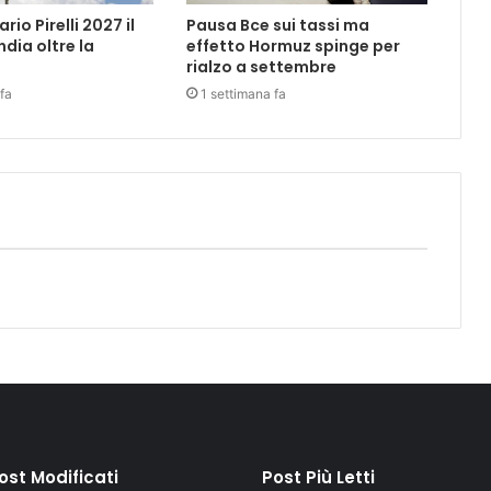
rio Pirelli 2027 il
Pausa Bce sui tassi ma
ndia oltre la
effetto Hormuz spinge per
rialzo a settembre
fa
1 settimana fa
Post Modificati
Post Più Letti