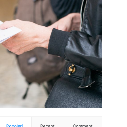
Popolari
Recenti
Commenti