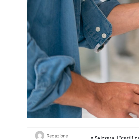
Redazione
In Svizzera il “certifi