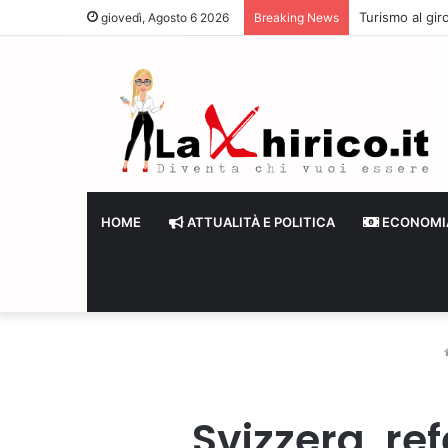
Turismo al giro
giovedì, Agosto 6 2026
Breaking News
HOME
ATTUALITÀ E POLITICA
ECONOMI
Svizzera, re