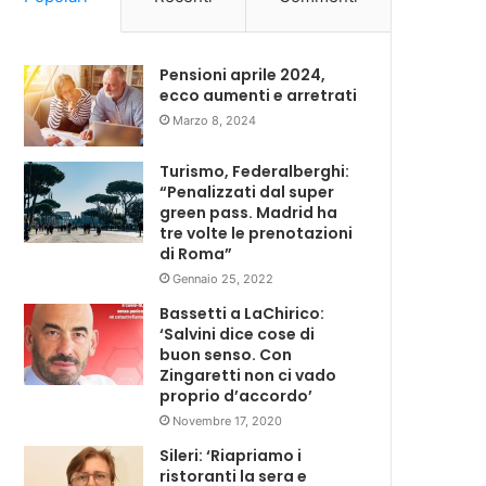
Pensioni aprile 2024,
ecco aumenti e arretrati
Marzo 8, 2024
Turismo, Federalberghi:
“Penalizzati dal super
green pass. Madrid ha
tre volte le prenotazioni
di Roma”
Gennaio 25, 2022
Bassetti a LaChirico:
‘Salvini dice cose di
buon senso. Con
Zingaretti non ci vado
proprio d’accordo’
Novembre 17, 2020
Sileri: ‘Riapriamo i
ristoranti la sera e