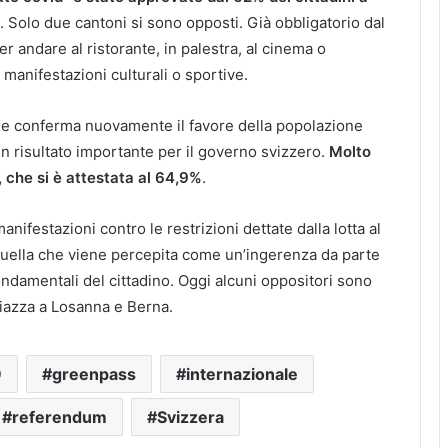
. Solo due cantoni si sono opposti. Già obbligatorio dal
 andare al ristorante, in palestra, al cinema o
 manifestazioni culturali o sportive.
e conferma nuovamente il favore della popolazione
un risultato importante per il governo svizzero.
Molto
, che si è attestata al 64,9%
.
ifestazioni contro le restrizioni dettate dalla lotta al
quella che viene percepita come un’ingerenza da parte
 fondamentali del cittadino. Oggi alcuni oppositori sono
iazza a Losanna e Berna.
9
greenpass
internazionale
referendum
Svizzera