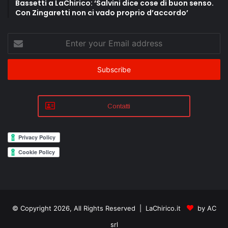
Bassetti a LaChirico: ‘Salvini dice cose di buon senso.
Con Zingaretti non ci vado proprio d’accordo’
Enter
your
Email
address
Contatti
© Copyright 2026, All Rights Reserved | LaChirico.it
by AC
srl