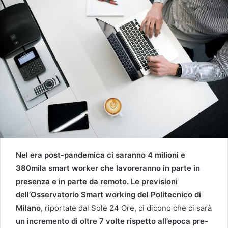
Nel era post-pandemica ci saranno 4 milioni e
380mila smart worker che lavoreranno in parte in
presenza e in parte da remoto. Le previsioni
dell’Osservatorio Smart working del Politecnico di
Milano
, riportate dal Sole 24 Ore, ci dicono che ci sarà
un incremento di oltre 7 volte rispetto all’epoca pre-