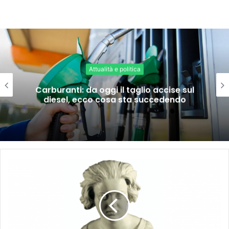
Attualità e politica
Carburanti: da oggi il taglio accise sul
diesel, ecco cosa sta succedendo