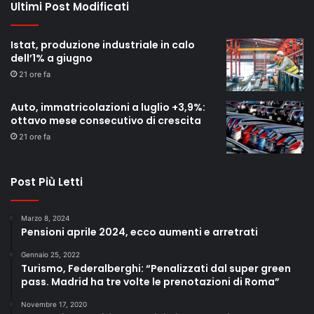
Ultimi Post Modificati
Istat, produzione industriale in calo
dell’1% a giugno
21 ore fa
Auto, immatricolazioni a luglio +3,9%:
ottavo mese consecutivo di crescita
21 ore fa
Post Più Letti
Marzo 8, 2024
Pensioni aprile 2024, ecco aumenti e arretrati
Gennaio 25, 2022
Turismo, Federalberghi: “Penalizzati dal super green
pass. Madrid ha tre volte le prenotazioni di Roma”
Novembre 17, 2020