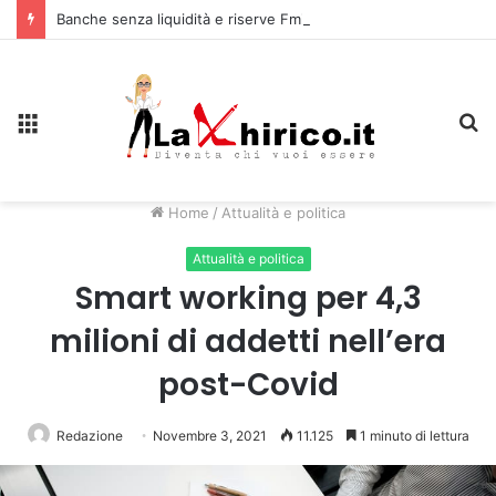
Banche senza liquidità e riserve Fmi inutilizzabili: la crisi dell’economia russa
Menu
C
Home
/
Attualità e politica
Attualità e politica
Smart working per 4,3
milioni di addetti nell’era
post-Covid
Redazione
Novembre 3, 2021
11.125
1 minuto di lettura