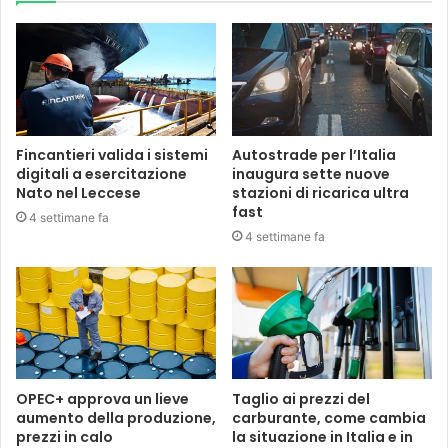
Fincantieri valida i sistemi
Autostrade per l’Italia
digitali a esercitazione
inaugura sette nuove
Nato nel Leccese
stazioni di ricarica ultra
fast
4 settimane fa
4 settimane fa
OPEC+ approva un lieve
Taglio ai prezzi del
aumento della produzione,
carburante, come cambia
prezzi in calo
la situazione in Italia e in